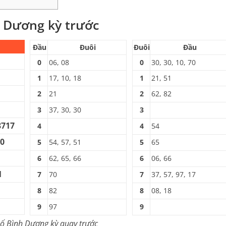
h Dương
kỳ trước
Đầu
Đuôi
Đuôi
Đầu
0
06, 08
0
30, 30, 10, 70
1
17, 10, 18
1
21, 51
2
21
2
62, 82
3
37, 30, 30
3
8717
4
4
54
0
5
54, 57, 51
5
65
6
62, 65, 66
6
06, 66
1
7
70
7
37, 57, 97, 17
8
82
8
08, 18
9
97
9
số
Bình Dương
kỳ quay trước