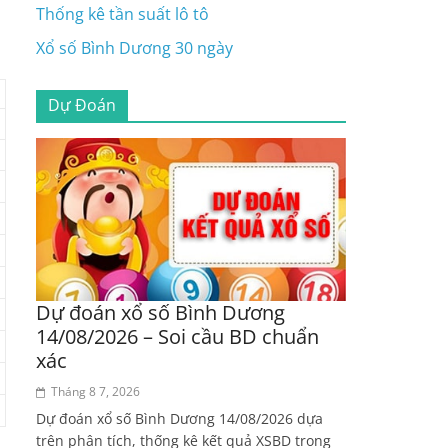
Thống kê tần suất lô tô
Xổ số Bình Dương 30 ngày
Dự Đoán
Dự đoán xổ số Bình Dương
14/08/2026 – Soi cầu BD chuẩn
xác
Tháng 8 7, 2026
Dự đoán xổ số Bình Dương 14/08/2026 dựa
trên phân tích, thống kê kết quả XSBD trong