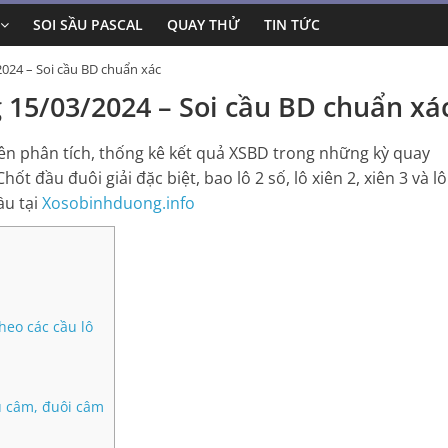
SOI SẦU PASCAL
QUAY THỬ
TIN TỨC
024 – Soi cầu BD chuẩn xác
15/03/2024 – Soi cầu BD chuẩn xá
ên phân tích, thống kê kết quả
XSBD
trong những kỳ quay
 đầu đuôi giải đặc biệt, bao lô 2 số, lô xiên 2, xiên 3 và lô
ầu tại
Xosobinhduong.info
heo các cầu lô
u câm, đuôi câm