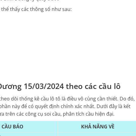
 thể thấy các thông số như sau:
Dương
15/03/2024
theo các cầu lô
theo dõi thống kê cầu lô tô là điều vô cùng cần thiết. Do đó,
 phần này để có quyết định chính xác nhất. Dưới đây là kết
 trên các công cụ soi cầu, phân tích cầu hiện đại.
 CẦU BÁO
KHẢ NĂNG VỀ