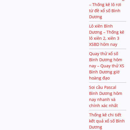
– Thống kê lô rơi
từ đề xổ số Bình
Dương
Lô xiên Bình
Dương – Thống kê
lô xiên 2, xiên 3
XSBD hôm nay
Quay thử xổ số
Bình Dương hôm
nay – Quay thử XS
Bình Dương giờ
hoàng đạo
Soi cầu Pascal
Bình Dương hôm
nay nhanh và
chính xác nhất
Thống kê chi tiết
kết quả xổ số Bình
Dương