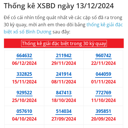
Thống kê
XSBD
ngày
13/12/2024
Để có cái nhìn tổng quát nhất về các cặp số đã ra trong
30 kỳ quay, mời anh em theo dõi bảng
thống kê giải đặc
biệt xổ số
Bình Dương
sau đây:
Thống kê giải đặc biệt trong 30 kỳ quay
664632
211942
960742
06/12/2024
29/11/2024
22/11/2024
332825
241914
044059
15/11/2024
08/11/2024
01/11/2024
929522
847413
772769
25/10/2024
18/10/2024
11/10/2024
057610
514034
395851
04/10/2024
27/09/2024
20/09/2024