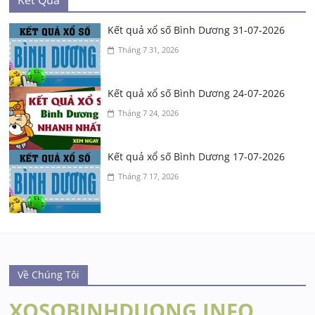
Kết quả xổ số Bình Dương 31-07-2026
Tháng 7 31, 2026
Kết quả xổ số Bình Dương 24-07-2026
Tháng 7 24, 2026
Kết quả xổ số Bình Dương 17-07-2026
Tháng 7 17, 2026
Về Chúng Tôi
XOSOBINHDUONG.INFO