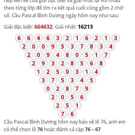
tiếp liền kề của giải đặc biệt và giải nhất lại với nhau
theo từng lớp để tìm ra kết quả cuối cùng gồm 2 chữ
số. Cầu Pascal
Bình Dương
ngày hôm nay như sau:
664632
16213
Giải đặc biệt:
. Giải nhất:
6
6
4
6
3
2
1
6
2
1
3
2
0
0
9
5
3
7
8
3
4
2
0
9
4
8
0
5
1
7
2
9
3
2
8
5
6
8
1
2
5
0
3
1
4
3
7
5
3
4
5
0
2
8
7
9
2
0
5
6
2
5
1
7
6
Cầu Pascal
Bình Dương
hôm nay báo về lô 76, anh em
có thể chọn lô
76
hoặc đánh cả cặp
76 – 67