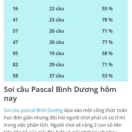
16
22 cầu
55 %
41
23 cầu
78 %
57
26 cầu
71 %
47
26 cầu
77 %
95
19 cầu
58 %
82
29 cầu
71 %
58
37 cầu
53 %
Soi cầu Pascal
Bình Dương
hôm
nay
Soi cầu pascal
Bình Dương
dựa vào một công thức toán
học đơn giản nhưng đòi hỏi người chơi phải có sự tỉ mỉ
trong việc phân tích. Người chơi sẽ cộng 2 con số liên