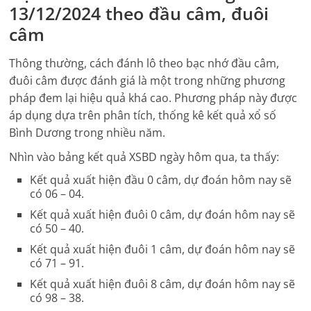
13/12/2024
theo đầu câm, đuôi
câm
Thông thường, cách đánh lô theo bạc nhớ đầu câm,
đuôi câm được đánh giá là một trong những phương
pháp đem lại hiệu quả khá cao. Phương pháp này được
áp dụng dựa trên phân tích, thống kê kết quả xổ số
Bình Dương
trong nhiều năm.
Nhìn vào bảng kết quả
XSBD
ngày hôm qua, ta thấy:
Kết quả xuất hiện đầu 0 câm, dự đoán hôm nay sẽ
có 06 – 04.
Kết quả xuất hiện đuôi 0 câm, dự đoán hôm nay sẽ
có 50 – 40.
Kết quả xuất hiện đuôi 1 câm, dự đoán hôm nay sẽ
có 71 – 91.
Kết quả xuất hiện đuôi 8 câm, dự đoán hôm nay sẽ
có 98 – 38.