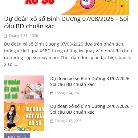
Dự đoán xổ số Bình Dương 07/08/2026 – Soi
cầu BD chuẩn xác
Tháng 7 31, 2026
Dự đoán xổ số Bình Dương 07/08/2026 dựa trên phân tích,
thống kê kết quả XSBD trong những kỳ quay gần nhất để chọn
ra những cặp số may mắn. Chốt đầu đuôi giải đặc biệt, bao lô
2 số,...
Dự đoán xổ số Bình Dương 31/07/2026 –
Soi cầu BD chuẩn xác
Tháng 7 24, 2026
Dự đoán xổ số Bình Dương 24/07/2026 –
Soi cầu BD chuẩn xác
Tháng 7 17, 2026
Kết Quả