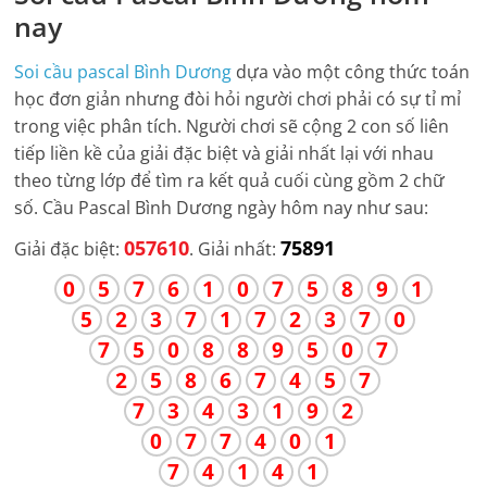
nay
Soi cầu pascal
Bình Dương
dựa vào một công thức toán
học đơn giản nhưng đòi hỏi người chơi phải có sự tỉ mỉ
trong việc phân tích. Người chơi sẽ cộng 2 con số liên
tiếp liền kề của giải đặc biệt và giải nhất lại với nhau
theo từng lớp để tìm ra kết quả cuối cùng gồm 2 chữ
số. Cầu Pascal
Bình Dương
ngày hôm nay như sau:
057610
75891
Giải đặc biệt:
. Giải nhất:
0
5
7
6
1
0
7
5
8
9
1
5
2
3
7
1
7
2
3
7
0
7
5
0
8
8
9
5
0
7
2
5
8
6
7
4
5
7
7
3
4
3
1
9
2
0
7
7
4
0
1
7
4
1
4
1