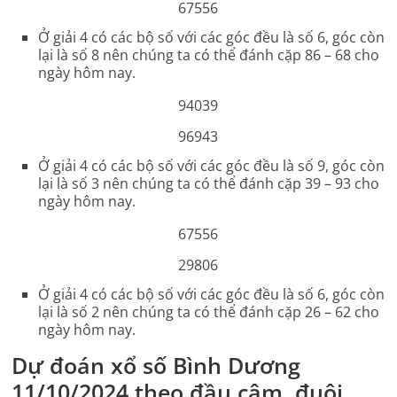
67556
Ở giải 4 có các bộ số với các góc đều là số 6, góc còn
lại là số 8 nên chúng ta có thể đánh cặp 86 – 68 cho
ngày hôm nay.
94039
96943
Ở giải 4 có các bộ số với các góc đều là số 9, góc còn
lại là số 3 nên chúng ta có thể đánh cặp 39 – 93 cho
ngày hôm nay.
67556
29806
Ở giải 4 có các bộ số với các góc đều là số 6, góc còn
lại là số 2 nên chúng ta có thể đánh cặp 26 – 62 cho
ngày hôm nay.
Dự đoán xổ số
Bình Dương
11/10/2024
theo đầu câm, đuôi