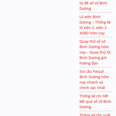
từ đề xổ số Bình
Dương
Lô xiên Bình
Dương – Thống kê
lô xiên 2, xiên 3
XSBD hôm nay
Quay thử xổ số
Bình Dương hôm
nay – Quay thử XS
Bình Dương giờ
hoàng đạo
Soi cầu Pascal
Bình Dương hôm
nay nhanh và
chính xác nhất
Thống kê chi tiết
kết quả xổ số Bình
Dương
Thống kê tần suất