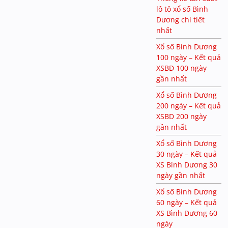
lô tô xổ số Bình
Dương chi tiết
nhất
Xổ số Bình Dương
100 ngày – Kết quả
XSBD 100 ngày
gần nhất
Xổ số Bình Dương
200 ngày – Kết quả
XSBD 200 ngày
gần nhất
Xổ số Bình Dương
30 ngày – Kết quả
XS Bình Dương 30
ngày gần nhất
Xổ số Bình Dương
60 ngày – Kết quả
XS Bình Dương 60
ngày