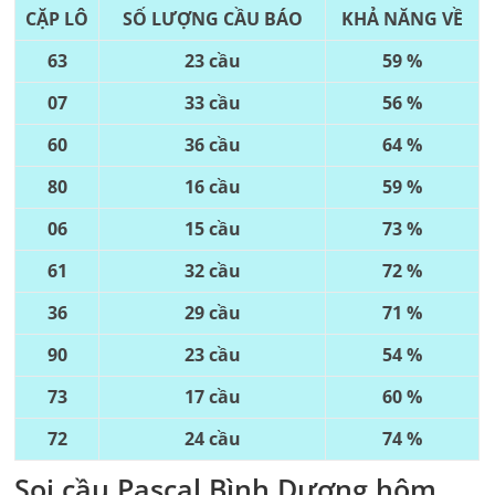
CẶP LÔ
SỐ LƯỢNG CẦU BÁO
KHẢ NĂNG VỀ
63
23 cầu
59 %
07
33 cầu
56 %
60
36 cầu
64 %
80
16 cầu
59 %
06
15 cầu
73 %
61
32 cầu
72 %
36
29 cầu
71 %
90
23 cầu
54 %
73
17 cầu
60 %
72
24 cầu
74 %
Soi cầu Pascal
Bình Dương
hôm