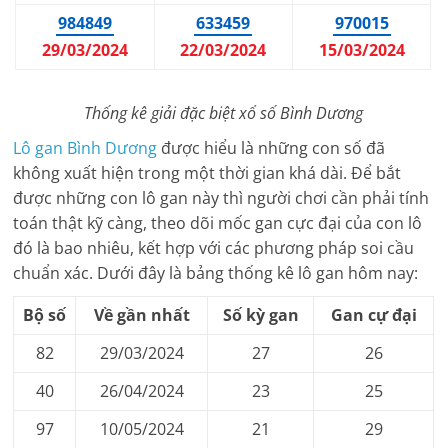
984849
633459
970015
29/03/2024
22/03/2024
15/03/2024
Thống kê giải đặc biệt xổ số
Bình Dương
Lô gan
Bình Dương
được hiểu là những con số đã
không xuất hiện trong một thời gian khá dài. Để bắt
được những con lô gan này thì người chơi cần phải tính
toán thật kỹ càng, theo dõi mốc gan cực đại của con lô
đó là bao nhiêu, kết hợp với các phương pháp soi cầu
chuẩn xác. Dưới đây là bảng thống kê lô gan hôm nay:
Bộ số
Về gần nhất
Số kỳ gan
Gan cự đại
82
29/03/2024
27
26
40
26/04/2024
23
25
97
10/05/2024
21
29