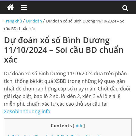
/
/
Trang chủ
Dự đoán
Dự đoán xổ số Bình Dương 11/10/2024 – Soi
cầu BD chuẩn xác
Dự đoán xổ số Bình Dương
11/10/2024 – Soi cầu BD chuẩn
xác
Dự đoán xổ số
Bình Dương
11/10/2024
dựa trên phân
tích, thống kê kết quả
XSBD
trong những kỳ quay gần
nhất để chọn ra những cặp số may mắn. Chốt đầu đuôi
giải đặc biệt, bao lô 2 số, lô xiên 2, xiên 3 và lô giải 8
miễn phí, chuẩn xác từ các cao thủ soi cầu tại
Xosobinhduong.info
Contents
[
hide
]