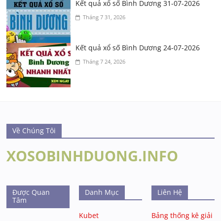
Kết quả xổ số Bình Dương 31-07-2026
Tháng 7 31, 2026
Kết quả xổ số Bình Dương 24-07-2026
Tháng 7 24, 2026
Về Chúng Tôi
XOSOBINHDUONG.INFO
Được Quan
Danh Mục
Liên Hệ
Tâm
Kubet
Bảng thống kê giải