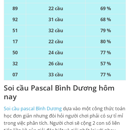
89
22 cầu
69 %
92
31 cầu
68 %
51
32 cầu
79 %
17
22 cầu
80 %
50
24 cầu
77 %
32
26 cầu
57 %
07
33 cầu
77 %
Soi cầu Pascal
Bình Dương
hôm
nay
Soi cầu pascal
Bình Dương
dựa vào một công thức toán
học đơn giản nhưng đòi hỏi người chơi phải có sự tỉ mỉ
trong việc phân tích. Người chơi sẽ cộng 2 con số liên