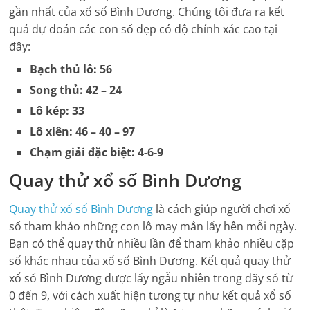
gần nhất của xổ số
Bình Dương
. Chúng tôi đưa ra kết
quả dự đoán các con số đẹp có độ chính xác cao tại
đây:
Bạch thủ lô: 56
Song thủ: 42 – 24
Lô kép: 33
Lô xiên: 46 – 40 – 97
Chạm giải đặc biệt: 4-6-9
Quay thử xổ số
Bình Dương
Quay thử xổ số
Bình Dương
là cách giúp người chơi xổ
số tham khảo những con lô may mắn lấy hên mỗi ngày.
Bạn có thể quay thử nhiều lần để tham khảo nhiều cặp
số khác nhau của xổ số
Bình Dương
. Kết quả quay thử
xổ số
Bình Dương
được lấy ngẫu nhiên trong dãy số từ
0 đến 9, với cách xuất hiện tương tự như kết quả xổ số