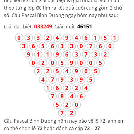
tiếp liền kề của giải đặc biệt và giải nhất lại với nhau
theo từng lớp để tìm ra kết quả cuối cùng gồm 2 chữ
số. Cầu Pascal
Bình Dương
ngày hôm nay như sau:
033249
46151
Giải đặc biệt:
. Giải nhất:
0
3
3
2
4
9
4
6
1
5
1
3
6
5
6
3
3
0
7
6
6
9
1
1
9
6
3
7
3
2
0
2
0
5
9
0
0
5
2
2
5
4
9
0
5
4
7
9
3
9
5
1
6
2
2
4
7
8
4
6
5
2
0
7
2
Cầu Pascal
Bình Dương
hôm nay báo về lô 72, anh em
có thể chọn lô
72
hoặc đánh cả cặp
72 – 27