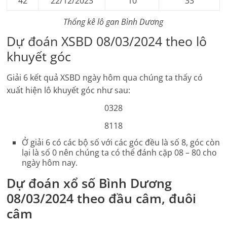
42
22/12/2023
10
33
Thống kê lô gan
Bình Dương
Dự đoán
XSBD
08/03/2024 theo lô
khuyết góc
Giải 6 kết quả
XSBD
ngày hôm qua chúng ta thấy có
xuất hiện lô khuyết góc như sau:
0328
8118
Ở giải 6 có các bộ số với các góc đều là số 8, góc còn
lại là số 0 nên chúng ta có thể đánh cặp 08 – 80 cho
ngày hôm nay.
Dự đoán xổ số
Bình Dương
08/03/2024
theo đầu câm, đuôi
câm