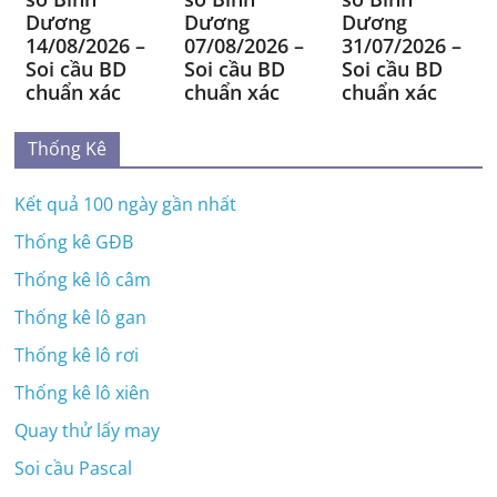
Dương
Dương
Dương
14/08/2026 –
07/08/2026 –
31/07/2026 –
Soi cầu BD
Soi cầu BD
Soi cầu BD
chuẩn xác
chuẩn xác
chuẩn xác
Thống Kê
Kết quả 100 ngày gần nhất
Thống kê GĐB
Thống kê lô câm
Thống kê lô gan
Thống kê lô rơi
Thống kê lô xiên
Quay thử lấy may
Soi cầu Pascal