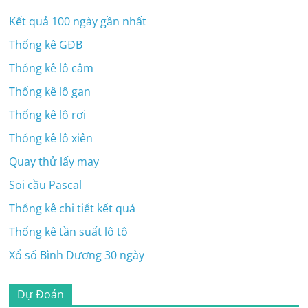
Kết quả 100 ngày gần nhất
Thống kê GĐB
Thống kê lô câm
Thống kê lô gan
Thống kê lô rơi
Thống kê lô xiên
Quay thử lấy may
Soi cầu Pascal
Thống kê chi tiết kết quả
Thống kê tần suất lô tô
Xổ số Bình Dương 30 ngày
Dự Đoán