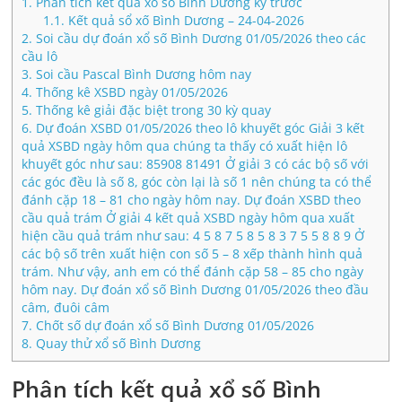
1.
Phân tích kết quả xổ số Bình Dương kỳ trước
1.1.
Kết quả sổ xố Bình Dương – 24-04-2026
2.
Soi cầu dự đoán xổ số Bình Dương 01/05/2026 theo các
cầu lô
3.
Soi cầu Pascal Bình Dương hôm nay
4.
Thống kê XSBD ngày 01/05/2026
5.
Thống kê giải đặc biệt trong 30 kỳ quay
6.
Dự đoán XSBD 01/05/2026 theo lô khuyết góc Giải 3 kết
quả XSBD ngày hôm qua chúng ta thấy có xuất hiện lô
khuyết góc như sau: 85908 81491 Ở giải 3 có các bộ số với
các góc đều là số 8, góc còn lại là số 1 nên chúng ta có thể
đánh cặp 18 – 81 cho ngày hôm nay. Dự đoán XSBD theo
cầu quả trám Ở giải 4 kết quả XSBD ngày hôm qua xuất
hiện cầu quả trám như sau: 4 5 8 7 5 8 5 8 3 7 5 5 8 8 9 Ở
các bộ số trên xuất hiện con số 5 – 8 xếp thành hình quả
trám. Như vậy, anh em có thể đánh cặp 58 – 85 cho ngày
hôm nay. Dự đoán xổ số Bình Dương 01/05/2026 theo đầu
câm, đuôi câm
7.
Chốt số dự đoán xổ số Bình Dương 01/05/2026
8.
Quay thử xổ số Bình Dương
Phân tích kết quả xổ số
Bình