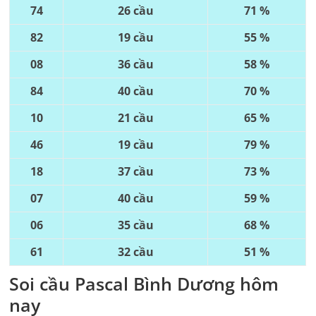
74
26 cầu
71 %
82
19 cầu
55 %
08
36 cầu
58 %
84
40 cầu
70 %
10
21 cầu
65 %
46
19 cầu
79 %
18
37 cầu
73 %
07
40 cầu
59 %
06
35 cầu
68 %
61
32 cầu
51 %
Soi cầu Pascal
Bình Dương
hôm
nay