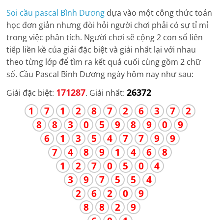
Soi cầu pascal
Bình Dương
dựa vào một công thức toán
học đơn giản nhưng đòi hỏi người chơi phải có sự tỉ mỉ
trong việc phân tích. Người chơi sẽ cộng 2 con số liên
tiếp liền kề của giải đặc biệt và giải nhất lại với nhau
theo từng lớp để tìm ra kết quả cuối cùng gồm 2 chữ
số. Cầu Pascal
Bình Dương
ngày hôm nay như sau:
171287
26372
Giải đặc biệt:
. Giải nhất:
1
7
1
2
8
7
2
6
3
7
2
8
8
3
0
5
9
8
9
0
9
6
1
3
5
4
7
7
9
9
7
4
8
9
1
4
6
8
1
2
7
0
5
0
4
3
9
7
5
5
4
2
6
2
0
9
8
8
2
9