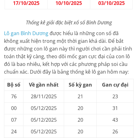
17/10/2025
10/10/2025
03/10/2025
Thống kê giải đặc biệt xổ số
Bình Dương
Lô gan
Bình Dương
được hiểu là những con số đã
không xuất hiện trong một thời gian khá dài. Để bắt
được những con lô gan này thì người chơi cần phải tính
toán thật kỹ càng, theo dõi mốc gan cực đại của con lô
đó là bao nhiêu, kết hợp với các phương pháp soi cầu
chuẩn xác. Dưới đây là bảng thống kê lô gan hôm nay:
Bộ số
Về gần nhất
Số kỳ gan
Gan cự đại
76
28/11/2025
21
23
00
05/12/2025
20
31
07
05/12/2025
20
43
24
05/12/2025
20
26