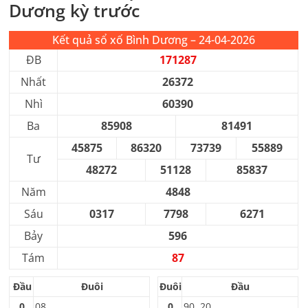
Dương
kỳ trước
Kết quả sổ xố
Bình Dương
– 24-04-2026
ĐB
171287
Nhất
26372
Nhì
60390
Ba
85908
81491
45875
86320
73739
55889
Tư
48272
51128
85837
Năm
4848
Sáu
0317
7798
6271
Bảy
596
Tám
87
Đầu
Đuôi
Đuôi
Đầu
0
08
0
90, 20