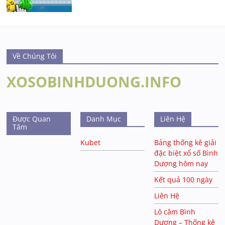
Về Chúng Tôi
XOSOBINHDUONG.INFO
Được Quan
Danh Mục
Liên Hệ
Tâm
Kubet
Bảng thống kê giải
đặc biệt xổ số Bình
Dương hôm nay
Kết quả 100 ngày
Liên Hệ
Lô câm Bình
Dương – Thống kê