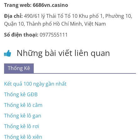
Trang web:
6686vn.casino
Địa chỉ:
490/61 lý Thái Tổ Tổ 10 Khu phố 1, Phường 10,
Quận 10, Thành phố Hồ Chí Minh, Việt Nam
Số điện thoại:
0977555111
Những bài viết liên quan
Thống Kê
Kết quả 100 ngày gần nhất
Thống kê GĐB
Thống kê lô câm
Thống kê lô gan
Thống kê lô rơi
Thống kê lô xiên