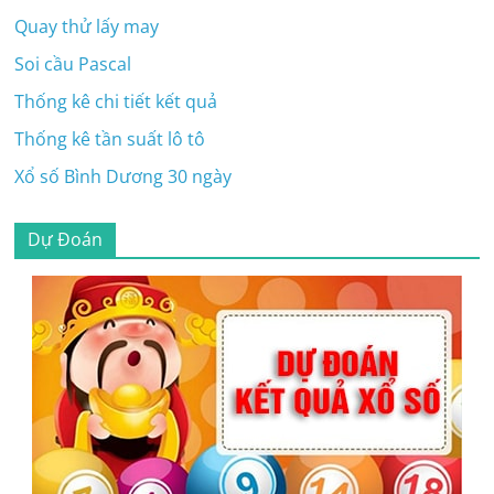
Quay thử lấy may
Soi cầu Pascal
Thống kê chi tiết kết quả
Thống kê tần suất lô tô
Xổ số Bình Dương 30 ngày
Dự Đoán