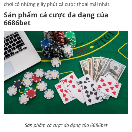
chơi có những giây phút cá cược thoải mái nhất.
Sản phẩm cá cược đa dạng của
6686bet
Sản phẩm cá cược đa dạng của 6686bet