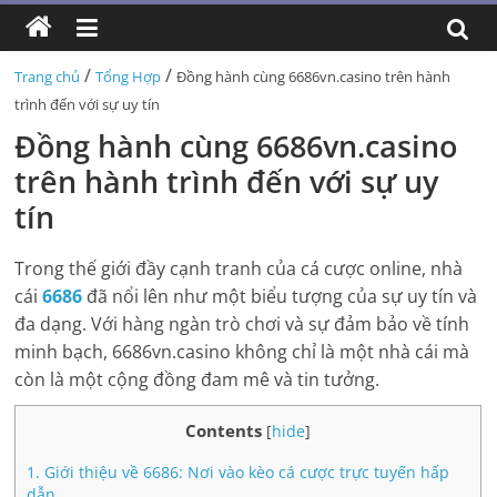
/
/
Trang chủ
Tổng Hợp
Đồng hành cùng 6686vn.casino trên hành
trình đến với sự uy tín
Đồng hành cùng 6686vn.casino
trên hành trình đến với sự uy
tín
Trong thế giới đầy cạnh tranh của cá cược online, nhà
cái
6686
đã nổi lên như một biểu tượng của sự uy tín và
đa dạng. Với hàng ngàn trò chơi và sự đảm bảo về tính
minh bạch, 6686vn.casino không chỉ là một nhà cái mà
còn là một cộng đồng đam mê và tin tưởng.
Contents
[
hide
]
1.
Giới thiệu về 6686: Nơi vào kèo cá cược trực tuyến hấp
dẫn