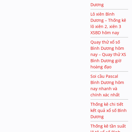
Dương
Lô xiên Bình
Dương – Thống kê
lô xiên 2, xiên 3
XSBD hôm nay
Quay thử xổ số
Bình Dương hôm
nay – Quay thử XS
Bình Dương giờ
hoàng đạo
Soi cầu Pascal
Bình Dương hôm
nay nhanh và
chính xác nhất
Thống kê chi tiết
kết quả xổ số Bình
Dương
Thống kê tần suất