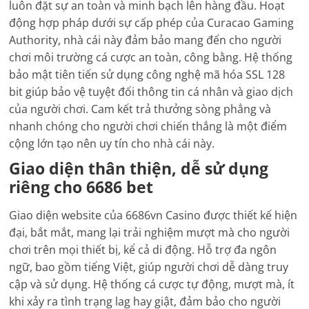
luôn đặt sự an toàn và minh bạch lên hàng đầu. Hoạt
động hợp pháp dưới sự cấp phép của Curacao Gaming
Authority, nhà cái này đảm bảo mang đến cho người
chơi môi trường cá cược an toàn, công bằng. Hệ thống
bảo mật tiên tiến sử dụng công nghệ mã hóa SSL 128
bit giúp bảo vệ tuyệt đối thông tin cá nhân và giao dịch
của người chơi. Cam kết trả thưởng sòng phẳng và
nhanh chóng cho người chơi chiến thắng là một điểm
cộng lớn tạo nên uy tín cho nhà cái này.
Giao diện thân thiện, dễ sử dụng
riêng cho 6686 bet
Giao diện website của 6686vn Casino được thiết kế hiện
đại, bắt mắt, mang lại trải nghiệm mượt mà cho người
chơi trên mọi thiết bị, kể cả di động. Hỗ trợ đa ngôn
ngữ, bao gồm tiếng Việt, giúp người chơi dễ dàng truy
cập và sử dụng. Hệ thống cá cược tự động, mượt mà, ít
khi xảy ra tình trạng lag hay giật, đảm bảo cho người