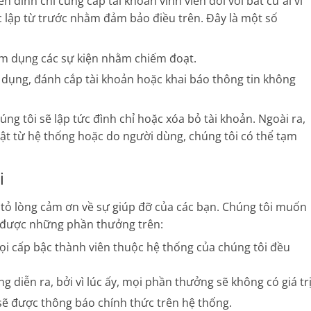
 đình chỉ cung cấp tài khoản vĩnh viễn đối với bất cứ ai vi
 lập từ trước nhằm đảm bảo điều trên. Đây là một số
m dụng các sự kiện nhằm chiếm đoạt.
dụng, đánh cắp tài khoản hoặc khai báo thông tin không
g tôi sẽ lập tức đình chỉ hoặc xóa bỏ tài khoản. Ngoài ra,
huật từ hệ thống hoặc do người dùng, chúng tôi có thể tạm
i
y tỏ lòng cảm ơn về sự giúp đỡ của các bạn. Chúng tôi muốn
 được những phần thưởng trên:
i cấp bậc thành viên thuộc hệ thống của chúng tôi đều
 diễn ra, bởi vì lúc ấy, mọi phần thưởng sẽ không có giá trị
sẽ được thông báo chính thức trên hệ thống.