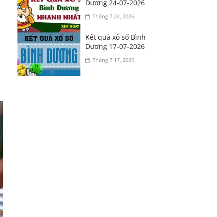
Dương 24-07-2026
Tháng 7 24, 2026
Kết quả xổ số Bình
Dương 17-07-2026
Tháng 7 17, 2026