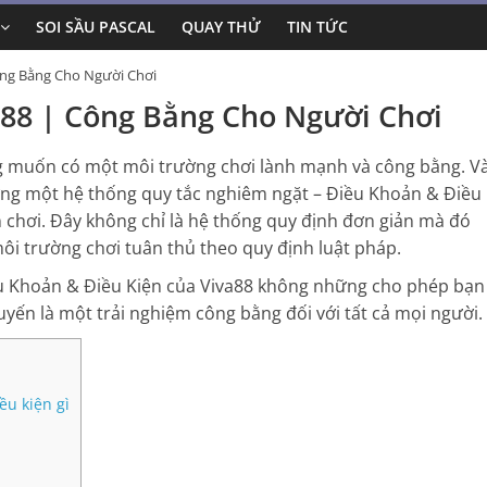
SOI SẦU PASCAL
QUAY THỬ
TIN TỨC
ông Bằng Cho Người Chơi
a88 | Công Bằng Cho Người Chơi
ong muốn có một môi trường chơi lành mạnh và công bằng. V
ựng một hệ thống quy tắc nghiêm ngặt – Điều Khoản & Điều
n chơi. Đây không chỉ là hệ thống quy định đơn giản mà đó
môi trường chơi tuân thủ theo quy định luật pháp.
ều Khoản & Điều Kiện của Viva88 không những cho phép bạn
yến là một trải nghiệm công bằng đối với tất cả mọi người.
ều kiện gì