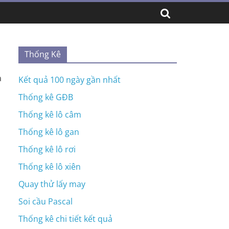
Thống Kê
à
Kết quả 100 ngày gần nhất
Thống kê GĐB
Thống kê lô câm
Thống kê lô gan
Thống kê lô rơi
Thống kê lô xiên
Quay thử lấy may
Soi cầu Pascal
Thống kê chi tiết kết quả