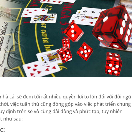
nhà cái sẽ đem tới rất nhiều quyền lợi to lớn đối với đội ngũ
hời, việc tuân thủ cũng đóng góp vào việc phát triển chung
y định trên sẽ vô cùng dài dòng và phức tạp, tuy nhiên
t như sau:
c: