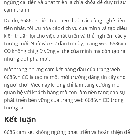
ngừng cải tiến và phát triển là chìa khóa để duy trì sự
cạnh tranh.
Do đó, 6686bet liên tục theo đuổi các công nghệ tiên
tiến nhất, tối ưu hóa các dịch vụ của mình và tạo điều
kiện thuận lợi cho việc phát triển và thử nghiệm các ý
tưởng mới. Nhờ vào sự đầu tư này, trang web 6686vn
CO không chỉ giữ vững vị thế của mình mà còn tạo ra
những đột phá mới.
Một trong những cam kết hàng đầu của trang web
6686vn CO là tạo ra một môi trường đáng tin cậy cho
người chơi. Việc này không chỉ làm tăng cường mối
quan hệ với khách hàng mà còn làm nền tảng cho sự
phát triển bền vững của trang web 6686vn CO trong
tương lai.
Kết luận
6686 cam kết không ngừng phát triển và hoàn thiện để