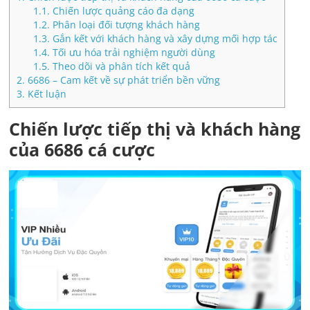
1.1.
Chiến lược quảng cáo đa dạng
1.2.
Phân loại đối tượng khách hàng
1.3.
Gắn kết với khách hàng và xây dựng mối hợp tác
1.4.
Tối ưu hóa trải nghiệm người dùng
1.5.
Theo dõi và phân tích kết quả
2.
6686 – Cam kết về sự phát triển bền vững
3.
Kết luận
Chiến lược tiếp thị và khách hàng
của 6686 cá cược