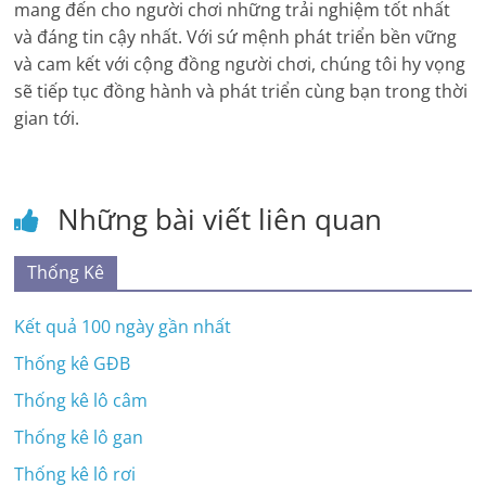
mang đến cho người chơi những trải nghiệm tốt nhất
và đáng tin cậy nhất. Với sứ mệnh phát triển bền vững
và cam kết với cộng đồng người chơi, chúng tôi hy vọng
sẽ tiếp tục đồng hành và phát triển cùng bạn trong thời
gian tới.
Những bài viết liên quan
Thống Kê
Kết quả 100 ngày gần nhất
Thống kê GĐB
Thống kê lô câm
Thống kê lô gan
Thống kê lô rơi