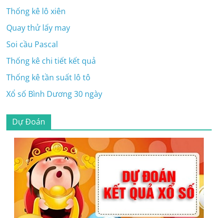
Thống kê lô xiên
Quay thử lấy may
Soi cầu Pascal
Thống kê chi tiết kết quả
Thống kê tần suất lô tô
Xổ số Bình Dương 30 ngày
Dự Đoán