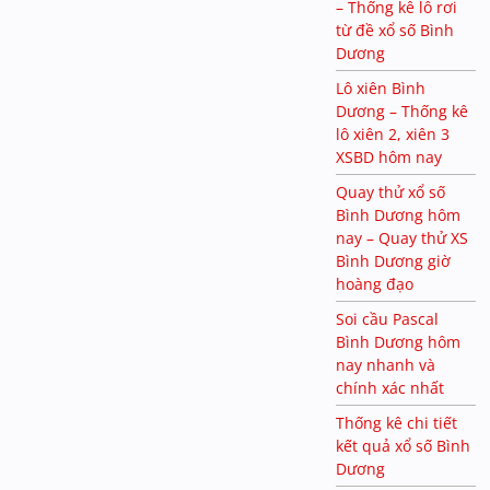
– Thống kê lô rơi
từ đề xổ số Bình
Dương
Lô xiên Bình
Dương – Thống kê
lô xiên 2, xiên 3
XSBD hôm nay
Quay thử xổ số
Bình Dương hôm
nay – Quay thử XS
Bình Dương giờ
hoàng đạo
Soi cầu Pascal
Bình Dương hôm
nay nhanh và
chính xác nhất
Thống kê chi tiết
kết quả xổ số Bình
Dương