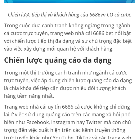
Chiến lược tiếp thị và khách hàng của 6686vn CO cá cược
Trong cuộc đua cạnh tranh không ngừng trong ngành
cá cược trực tuyến, trang web nhà cái 6686 bet nổi bật
với chiến lược tiếp thị đa dạng và sự chú trọng đặc biệt
vào việc xây dựng mối quan hệ với khách hàng.
Chiến lược quảng cáo đa dạng
Trong một thị trường cạnh tranh như ngành cá cược
trực tuyến, việc áp dụng chiến lược quảng cáo đa dạng
là chìa khóa để tiếp cận được nhiều đối tượng khách
hàng tiềm năng nhất.
Trang web nhà cái uy tín 6686 cá cược không chỉ dừng
lại ở việc sử dụng quảng cáo trên các mạng xã hội phổ
biến như Facebook, Instagram hay Twitter mà còn chú
trọng đến việc xuất hiện trên các kênh truyền thông
trực tuyến khác như YouTube, TikTok và các trang web