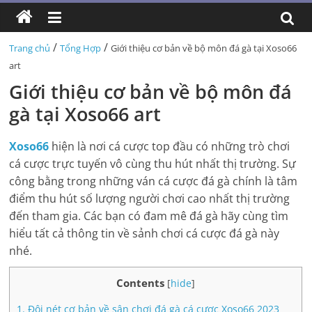
/
/
Trang chủ
Tổng Hợp
Giới thiệu cơ bản về bộ môn đá gà tại Xoso66
art
Giới thiệu cơ bản về bộ môn đá
gà tại Xoso66 art
Xoso66
hiện là nơi cá cược top đầu có những trò chơi
cá cược trực tuyến vô cùng thu hút nhất thị trường. Sự
công bằng trong những ván cá cược đá gà chính là tâm
điểm thu hút số lượng người chơi cao nhất thị trường
đến tham gia. Các bạn có đam mê đá gà hãy cùng tìm
hiểu tất cả thông tin về sảnh chơi cá cược đá gà này
nhé.
Contents
[
hide
]
1.
Đôi nét cơ bản về sân chơi đá gà cá cược Xoso66 2023