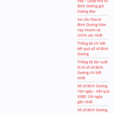
nay – Quay thử XS
Bình Dương giờ
hoàng đạo
Soi cầu Pascal
Bình Dương hôm
nay nhanh và
chính xác nhất
Thống kê chi tiết
kết quả xổ số Bình
Dương
Thống kê tần suất
lô tô xổ số Bình
Dương chi tiết
nhất
Xổ số Bình Dương
100 ngày – Kết quả
XSBD 100 ngày
gần nhất
Xổ số Bình Dương