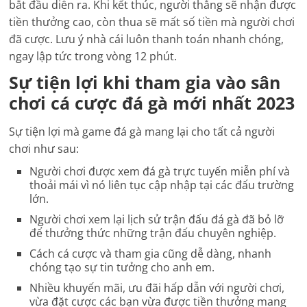
bắt đầu diễn ra. Khi kết thúc, người thắng sẽ nhận được
tiền thưởng cao, còn thua sẽ mất số tiền mà người chơi
đã cược. Lưu ý nhà cái luôn thanh toán nhanh chóng,
ngay lập tức trong vòng 12 phút.
Sự tiện lợi khi tham gia vào sân
chơi cá cược đá gà mới nhất 2023
Sự tiện lợi mà game đá gà mang lại cho tất cả người
chơi như sau:
Người chơi được xem đá gà trực tuyến miễn phí và
thoải mái vì nó liên tục cập nhập tại các đấu trường
lớn.
Người chơi xem lại lịch sử trận đấu đá gà đã bỏ lỡ
để thưởng thức những trận đấu chuyên nghiệp.
Cách cá cược và tham gia cũng dễ dàng, nhanh
chóng tạo sự tin tưởng cho anh em.
Nhiều khuyến mãi, ưu đãi hấp dẫn với người chơi,
vừa đặt cược các bạn vừa được tiền thưởng mang