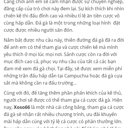
Càng chơi anh em sẽ cảm nhận được sự chuyên nghiệp,
đẳng cấp của trò chơi này đem lại. Sự kích thích khi nhìn
chiến kê thi đấu đỉnh cao và nhiều tỉ lệ ăn tiền cược vô
cùng hấp dẫn. Đá gà là một trong những loại hình đặt
cược được nhiều người săn đón.
Nắm bắt được nhu cầu này, thiên đường đá gà đã ra đời
để anh em có thể tham gia và cược chiến kê mà mình
yêu thích ở mọi lúc mọi nơi. Sảnh cược còn ra đời với
mục đích cao cả, phục vụ nhu cầu của tất cả các bạn
đam mê xem đá gà chọi. Tại đây, sẽ được xem miễn phí
những trận đấu hấp dẫn tại Campuchia hoặc đá gà cựa
sắt mà không cần ra đấu trường…
Cùng với đó, để tăng thêm phần phấn khích của kê thủ,
người chơi sẽ được có thể tham gia cá cược đá gà. Hiện
nay,
Xoso66
là một nhà cái công bằng, tham gia cá cược
đá gà sẽ nhận rất nhiều chương trình, ưu đãi khuyến
mãi hấp dẫn cùng với tỷ lệ cá cược có phần thưởng lớn.