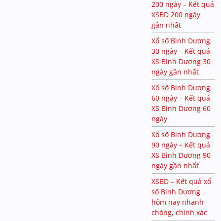
200 ngày – Kết quả
XSBD 200 ngày
gần nhất
Xổ số Bình Dương
30 ngày – Kết quả
XS Bình Dương 30
ngày gần nhất
Xổ số Bình Dương
60 ngày – Kết quả
XS Bình Dương 60
ngày
Xổ số Bình Dương
90 ngày – Kết quả
XS Bình Dương 90
ngày gần nhất
XSBD – Kết quả xổ
số Bình Dương
hôm nay nhanh
chóng, chính xác