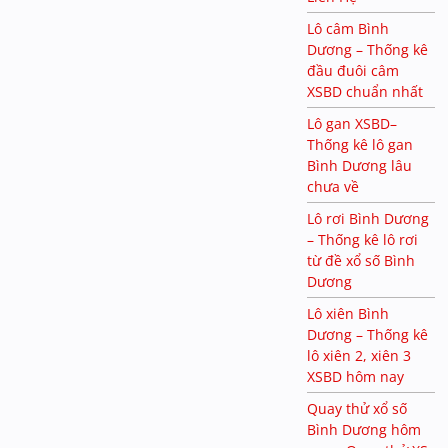
Lô câm Bình
Dương – Thống kê
đầu đuôi câm
XSBD chuẩn nhất
Lô gan XSBD–
Thống kê lô gan
Bình Dương lâu
chưa về
Lô rơi Bình Dương
– Thống kê lô rơi
từ đề xổ số Bình
Dương
Lô xiên Bình
Dương – Thống kê
lô xiên 2, xiên 3
XSBD hôm nay
Quay thử xổ số
Bình Dương hôm