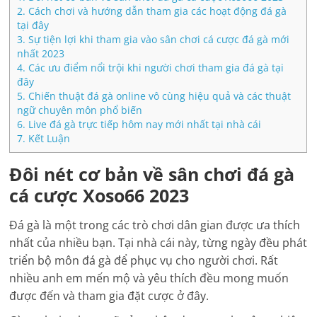
2.
Cách chơi và hướng dẫn tham gia các hoạt động đá gà
tại đây
3.
Sự tiện lợi khi tham gia vào sân chơi cá cược đá gà mới
nhất 2023
4.
Các ưu điểm nổi trội khi người chơi tham gia đá gà tại
đây
5.
Chiến thuật đá gà online vô cùng hiệu quả và các thuật
ngữ chuyên môn phổ biến
6.
Live đá gà trực tiếp hôm nay mới nhất tại nhà cái
7.
Kết Luận
Đôi nét cơ bản về sân chơi đá gà
cá cược Xoso66 2023
Đá gà là một trong các trò chơi dân gian được ưa thích
nhất của nhiều bạn. Tại nhà cái này, từng ngày đều phát
triển bộ môn đá gà để phục vụ cho người chơi. Rất
nhiều anh em mến mộ và yêu thích đều mong muốn
được đến và tham gia đặt cược ở đây.