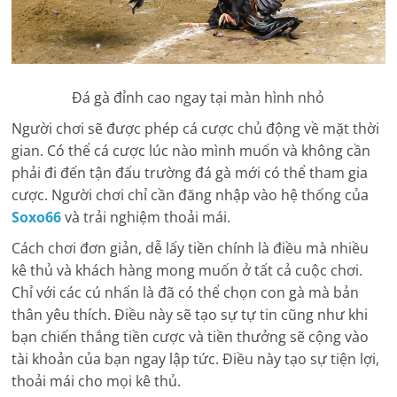
Đá gà đỉnh cao ngay tại màn hình nhỏ
Người chơi sẽ được phép cá cược chủ động về mặt thời
gian. Có thể cá cược lúc nào mình muốn và không cần
phải đi đến tận đấu trường đá gà mới có thể tham gia
cược. Người chơi chỉ cần đăng nhập vào hệ thống của
Soxo66
và trải nghiệm thoải mái.
Cách chơi đơn giản, dễ lấy tiền chính là điều mà nhiều
kê thủ và khách hàng mong muốn ở tất cả cuộc chơi.
Chỉ với các cú nhấn là đã có thể chọn con gà mà bản
thân yêu thích. Điều này sẽ tạo sự tự tin cũng như khi
bạn chiến thắng tiền cược và tiền thưởng sẽ cộng vào
tài khoản của bạn ngay lập tức. Điều này tạo sự tiện lợi,
thoải mái cho mọi kê thủ.