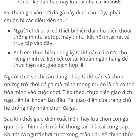
Chiến kê đá nhau nảy lửa tại nhà cái xoso66
Để tham gia vào nơi đá gà này đỉnh cao này, phải
chuẩn bị các điều kiện sau:
Người chơi phải có thiết bị hiện đại như điện thoại
thông minh, laptop, máy tính… kết nối internet và
truy cập vào đây.
Anh em thực hiện đăng ký tài khoản cá cược cho
riêng mình và liên kết tới tài khoản ngân hàng để
thực hiện các giao dịch hợp lệ.
Người chơi sẽ chỉ cần đăng nhập tài khoản và chọn
những trò chơi đá gà mà mình mong muốn là đã có thể
hòa mình vào cuộc chơi. Tiếp theo, thực hiện giao dịch
nạp tiền tài khoản lần đầu. Tại giao diện của trang chủ
hệ thống hãy nhấn chọn đá gà.
Sau khi thấy giao diện xuất hiện, hãy lựa chọn con gà
qua phần hình ảnh mà hệ thống tại nhà cái cung cấp.
Khi tất cả người chơi cược xong, trận đấu sẽ chính thức