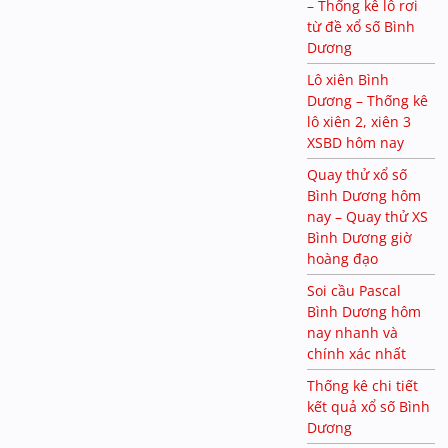
– Thống kê lô rơi
từ đề xổ số Bình
Dương
Lô xiên Bình
Dương – Thống kê
lô xiên 2, xiên 3
XSBD hôm nay
Quay thử xổ số
Bình Dương hôm
nay – Quay thử XS
Bình Dương giờ
hoàng đạo
Soi cầu Pascal
Bình Dương hôm
nay nhanh và
chính xác nhất
Thống kê chi tiết
kết quả xổ số Bình
Dương