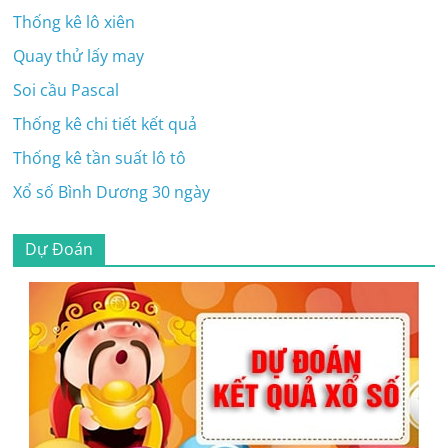
Thống kê lô xiên
Quay thử lấy may
Soi cầu Pascal
Thống kê chi tiết kết quả
Thống kê tần suất lô tô
Xổ số Bình Dương 30 ngày
Dự Đoán