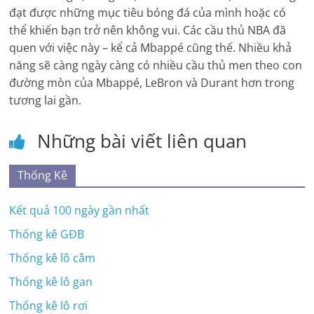
đạt được những mục tiêu bóng đá của mình hoặc có
thể khiến bạn trở nên không vui. Các cầu thủ NBA đã
quen với việc này – kể cả Mbappé cũng thế. Nhiều khả
năng sẽ càng ngày càng có nhiều cầu thủ men theo con
đường mòn của Mbappé, LeBron và Durant hơn trong
tương lai gần.
Những bài viết liên quan
Thống Kê
Kết quả 100 ngày gần nhất
Thống kê GĐB
Thống kê lô câm
Thống kê lô gan
Thống kê lô rơi