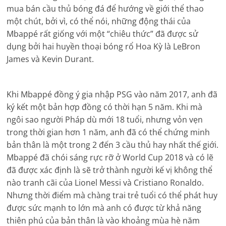
mua bán cầu thủ bóng đá để hướng về giới thể thao
một chút, bởi vì, có thể nói, những động thái của
Mbappé rất giống với một “chiêu thức” đã được sử
dụng bởi hai huyền thoại bóng rổ Hoa Kỳ là LeBron
James và Kevin Durant.
Khi Mbappé đồng ý gia nhập PSG vào năm 2017, anh đã
ký kết một bản hợp đồng có thời hạn 5 năm. Khi mà
ngôi sao người Pháp dù mới 18 tuổi, nhưng vỏn vẹn
trong thời gian hơn 1 năm, anh đã có thể chứng minh
bản thân là một trong 2 đến 3 cầu thủ hay nhất thế giới.
Mbappé đã chói sáng rực rỡ ở World Cup 2018 và có lẽ
đã được xác định là sẽ trở thành người kế vị không thể
nào tranh cãi của Lionel Messi và Cristiano Ronaldo.
Nhưng thời điểm mà chàng trai trẻ tuổi có thể phát huy
được sức mạnh to lớn mà anh có được từ khả năng
thiên phú của bản thân là vào khoảng mùa hè năm