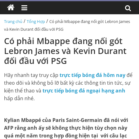
/
/
Trang chủ
Tổng Hợp
Có phải Mbappe đang nối gót Lebron James
và Kevin Durant đối đầu với PSG
Có phải Mbappe đang nối gót
Lebron James và Kevin Durant
đối đầu với PSG
Hãy nhanh tay truy cập
trực tiếp bóng đá hôm nay
để
theo dõi và không bỏ lỡ bất kỳ các thông tin tin tức, sự
kiện thể thao và
trực tiếp bóng đá ngoại hạng anh
hấp dẫn nhé.
Kylian Mbappé của Paris Saint-Germain đã nói với
AFP rằng anh ấy sẽ không thực hiện tùy chọn này
quá một năm trong hợp đồng hiện tại với câu lạc