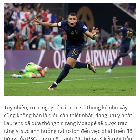
Tuy nhiên, có lẽ ngay cả các con số thống kê như vậy
cũng không hẳn là điều cần thiết nhất, đáng lưu ý nhất.
Laurens đã đưa thông tin rằng Mbappé sẽ được trao
tặng vì sức ảnh hưởng rất to lớn đến việc phát triển đội
bóng của PSG, tuy nhiên, anh đã không ký kết một bản