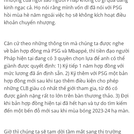
kinh ngạc cả. Họ nói rằng mình vốn dĩ đã nói với PSG
hồi mùa hè năm ngoái việc họ sẽ không kích hoạt điều
khoản chuyển nhượng.
Căn cứ theo những thông tin mà chúng ta được nghe
về bản hợp đồng mà PSG và Mbappé, thì tiền đạo người
Pháp hiện tại đang có 3 quyền chọn lựa để anh có thể
giành được quyết định: 1) Ký tiếp 1 năm hợp đồng với
mức lương đã ấn định sẵn. 2) Ký thêm với PSG một bản
hợp đồng mới sau khi tạo thêm điều kiện cho phép
những CLB giàu có nhất thế giới tham gia, từ đó có
được gánh nặng rất to lớn trên bàn thương thảo. 3) Đợi
khi bản hợp đồng hiện tại đã hết hạn và tự do tìm kiếm
đến một bến đỗ mới sau khi mùa bóng 2023-24 hạ màn.
Giờ thì chúng ta sẽ tạm dời tầm mắt sang thị trường