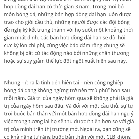
hợp đồng dài hạn có thời gian 3 năm. Trong mọi bộ
môn bóng đá, những bản hợp đồng dài hạn luôn được
trao cho giới cầu thủ, những người được các đội bóng
đề nghị ký kết trung thành với họ suốt một khoảng thời
gian nhất định. Các bản hợp đồng dài hạn sẽ đòi hỏi
cực kỳ lớn chi phí, cùng việc bảo đảm rằng chúng sẽ
không bị bất cứ tác động nào bởi những chấn thương
hoặc sự suy giảm thể lực đột ngột xuất hiện sau này.
Nhưng – ít ra là tính đến hiện tại – nền công nghiệp
bóng đá đang không ngừng trở nên “trù phú” hơn sau
mỗi năm. Giá trị của ngày hôm qua sẽ không phải là giá
trị của ngày hôm sau đâu. Và đối với một cầu thủ, sự tự
trói buộc bản thân với một bản hợp đồng dài hạn ngụ ý
việc trong tương lai họ sẽ thu được ít tiền hơn so với giá
trị của mình trên thị trường mở. Ngoài ra, bạn cũng sẽ
có khả năng tự ràng buộc bản thân với một CLB không