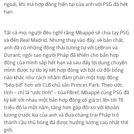
ngoái, khi mà hợp đồng hiện tại của anh với PSG đã hết
hạn.
Tất cả mọi người đều nghĩ rằng Mbappé sẽ chia tay PSG
và đến Real Madrid. Nhưng thay vào đấy, về bản chất,
anh đã có những động thái tương tự với LeBron và
Durant; ngôi sao người Pháp đã khiến cho bản hợp
đồng của mình sắp hết hạn và sau đấy lợi dụng chuyện
mình được tự do ký kết hợp đồng với bất cứ đội bóng
nào khác như cách nhằm đàm phán một hợp đồng
“béo bở” hơn với CLB chủ sân Princes Park. Theo ước
tính – chỉ là “ước tính” – của FBref, Mbappé cùng PSG đã
ký kết với nhau một bản hợp đồng có giá trị lên tới 78
triệu đô la một năm, tăng hơn gấp đôi so với khoản
lương trước kia của anh và đưa chàng trai Pháp trở
thành cầu thủ bóng đá được hưởng lương cao nhất thế
giới.