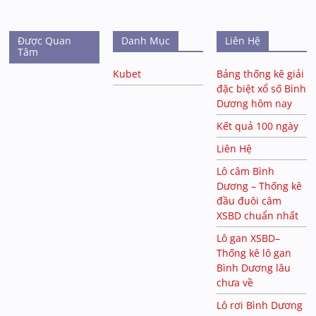
Được Quan
Danh Mục
Liên Hệ
Tâm
Kubet
Bảng thống kê giải
đặc biệt xổ số Bình
Dương hôm nay
Kết quả 100 ngày
Liên Hệ
Lô câm Bình
Dương – Thống kê
đầu đuôi câm
XSBD chuẩn nhất
Lô gan XSBD–
Thống kê lô gan
Bình Dương lâu
chưa về
Lô rơi Bình Dương