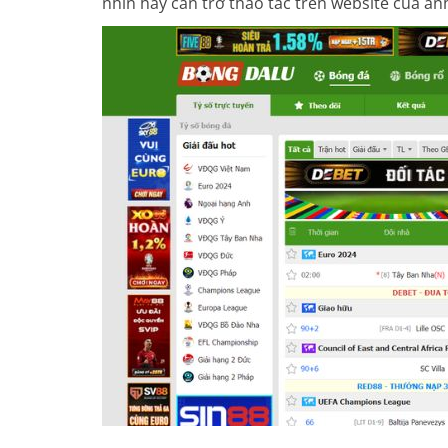
nhìn hay cản trở thao tác trên website của an