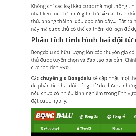
Không chỉ các loại kèo cược mà mọi thông tin
nhật liên tục. Từ những tin tức về các trận đối
thủ, phong thái thi đấu dạo gần đây,… Tất cả
này mà cược thủ có thể có thêm dữ kiện để 
Phân tích tình hình hai đội t
Bongdalu sở hữu lượng lớn các chuyên gia có 
thủ được tuyển chọn và đào tạo bài bản. Chính
cực cao đến 99%.
Các
chuyên gia Bongdalu
sẽ cập nhật mọi th
để phân tích hai đội bóng. Từ đó đưa ra nhữn
nếu chưa có nhiều kinh nghiệm trong lĩnh vực
đặt cược hợp lý.