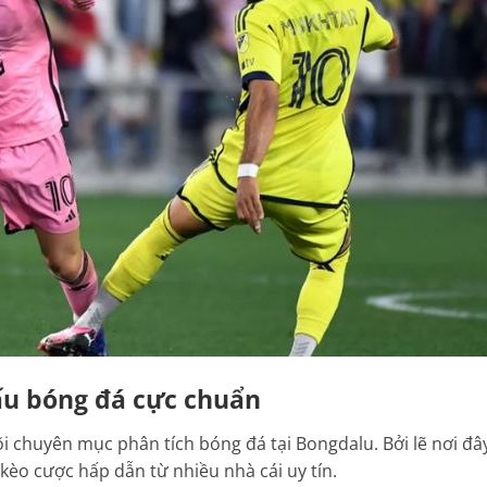
đấu bóng đá cực chuẩn
i chuyên mục phân tích bóng đá tại Bongdalu. Bởi lẽ nơi đâ
kèo cược hấp dẫn từ nhiều nhà cái uy tín.