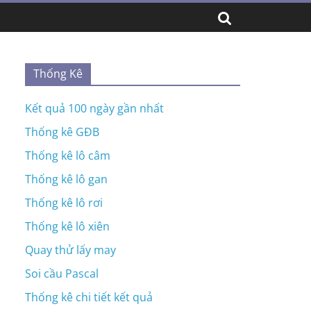
Thống Kê
Kết quả 100 ngày gần nhất
Thống kê GĐB
.
Thống kê lô câm
Thống kê lô gan
Thống kê lô rơi
Thống kê lô xiên
Quay thử lấy may
Soi cầu Pascal
Thống kê chi tiết kết quả