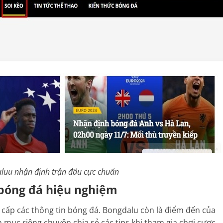
luu nhận định trận đấu cực chuẩn
 bóng đá hiệu nghiệm
 cấp các thông tin bóng đá. Bongdalu còn là điểm đến của
 mục riêng chuyên chia sẻ các tips khi tham gia chơi cược