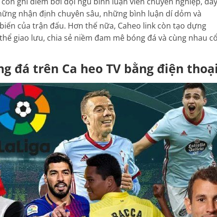
còn ghi điểm bởi đội ngũ bình luận viên chuyên nghiệp, dà
ững nhận định chuyên sâu, những bình luận dí dỏm và
biến của trận đấu. Hơn thế nữa, Caheo link còn tạo dựng
thể giao lưu, chia sẻ niềm đam mê bóng đá và cùng nhau c
ng đá trên Ca heo TV bằng điện thoạ