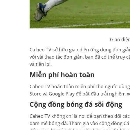
Giao diện
Ca heo TV sở hữu giao diện ứng dụng đơn giản,
với vài thao tác đơn giản, bạn đã có thể truy
và tiện lợi.
Miễn phí hoàn toàn
Caheo TV hoàn toàn miễn phí cho người dùng.
Store và Google Play để bắt đầu trải nghiệm x
Cộng đồng bóng đá sôi động
Caheo TV không chỉ là nơi để bạn theo dõi các
đam mê bóng đá. Tham gia vào cộng đồng Cá h