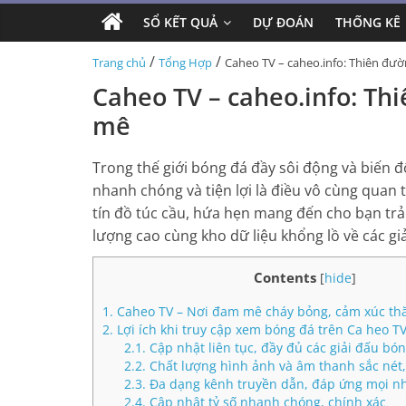
SỔ KẾT QUẢ
DỰ ĐOÁN
THỐNG KÊ
/
/
Trang chủ
Tổng Hợp
Caheo TV – caheo.info: Thiên đ
Caheo TV – caheo.info: T
mê
Trong thế giới bóng đá đầy sôi động và biến đ
nhanh chóng và tiện lợi là điều vô cùng quan 
tín đồ túc cầu, hứa hẹn mang đến cho bạn trả
lượng cao cùng kho dữ liệu khổng lồ về các giả
Contents
[
hide
]
1.
Caheo TV – Nơi đam mê cháy bỏng, cảm xúc th
2.
Lợi ích khi truy cập xem bóng đá trên Ca heo T
2.1.
Cập nhật liên tục, đầy đủ các giải đấu bó
2.2.
Chất lượng hình ảnh và âm thanh sắc nét
2.3.
Đa dạng kênh truyền dẫn, đáp ứng mọi n
2.4.
Cập nhật tỷ số nhanh chóng, chính xác