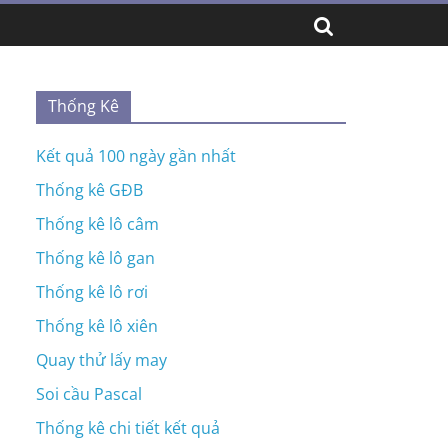
Thống Kê
Kết quả 100 ngày gần nhất
Thống kê GĐB
Thống kê lô câm
Thống kê lô gan
Thống kê lô rơi
Thống kê lô xiên
Quay thử lấy may
Soi cầu Pascal
Thống kê chi tiết kết quả