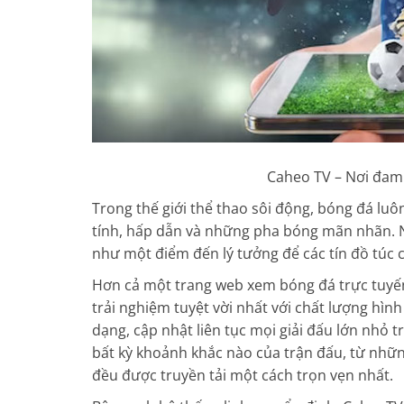
Caheo TV – Nơi đam
Trong thế giới thể thao sôi động, bóng đá lu
tính, hấp dẫn và những pha bóng mãn nhãn. 
như một điểm đến lý tưởng để các tín đồ túc
Hơn cả một trang web xem bóng đá trực tuy
trải nghiệm tuyệt vời nhất với chất lượng hìn
dạng, cập nhật liên tục mọi giải đấu lớn nhỏ t
bất kỳ khoảnh khắc nào của trận đấu, từ nhữ
đều được truyền tải một cách trọn vẹn nhất.