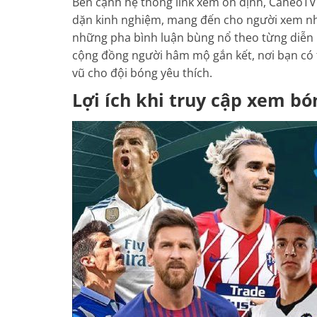
Bên cạnh hệ thống link xem ổn định, CaheoTV 
dặn kinh nghiệm, mang đến cho người xem nh
những pha bình luận bùng nổ theo từng diễn 
cộng đồng người hâm mộ gắn kết, nơi bạn có 
vũ cho đội bóng yêu thích.
Lợi ích khi truy cập xem bó