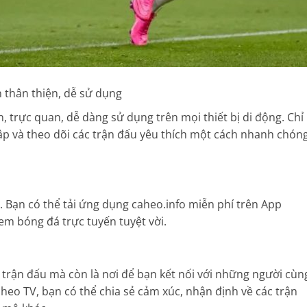
 thân thiện, dễ sử dụng
 trực quan, dễ dàng sử dụng trên mọi thiết bị di động. Chỉ
 cập và theo dõi các trận đấu yêu thích một cách nhanh chón
 Bạn có thể tải ứng dụng caheo.info miễn phí trên App
em bóng đá trực tuyến tuyệt vời.
 trận đấu mà còn là nơi để bạn kết nối với những người cùn
eo TV, bạn có thể chia sẻ cảm xúc, nhận định về các trận