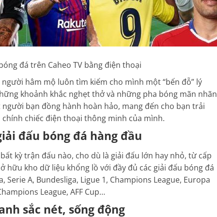
m bóng đá trên Caheo TV bằng điện thoại
 người hâm mộ luôn tìm kiếm cho mình một “bến đỗ” lý
 những khoảnh khắc nghẹt thở và những pha bóng mãn nhãn
t người bạn đồng hành hoàn hảo, mang đến cho bạn trải
 chính chiếc điện thoại thông minh của mình.
 giải đấu bóng đá hàng đầu
bất kỳ trận đấu nào, cho dù là giải đấu lớn hay nhỏ, từ cấp
sở hữu kho dữ liệu khổng lồ với đầy đủ các giải đấu bóng đá
a, Serie A, Bundesliga, Ligue 1, Champions League, Europa
 Champions League, AFF Cup…
anh sắc nét, sống động