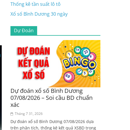
Thống kê tần suất lô tô
Xổ số Bình Dương 30 ngày
Dự Đoán
Dự đoán xổ số Bình Dương
07/08/2026 – Soi cầu BD chuẩn
xác
Tháng 7 31, 2026
Dự đoán xổ số Bình Dương 07/08/2026 dựa
trên phân tích, thống kê kết quả XSBD trong