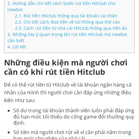
2.
Hướng dẫn chi tiết cách bước rút tiền Hitclub cho
newbie
2.1.
Rút tiền Hitclub thông qua tài khoản cá nhân
2.2.
Chi tiết cách đưa tiền về túi thông qua thẻ cào
2.3.
Cách rút tiền từ nhà cái Hitclub thông qua tiền ảo
3.
Những lưu ý quan trọng khi rút tiền Hitclub mà newbie
cần biết
4.
Lời kết
Những điều kiện mà người chơi
cần có khi rút tiền Hitclub
Để có thể rút tiền từ Hitclub về tài khoản ngân hàng cá
nhân của mình thì người chơi cần đáp ứng những điều
kiện như sau:
Số dư trong tài khoản thành viên luôn phải đáp ứng
đủ hạn mức tối thiểu do cổng game đổi thưởng quy
định.
Số tiền mà người chơi rút về ví cần phải nằm trong
hạn mức cho phép của nhà cái.