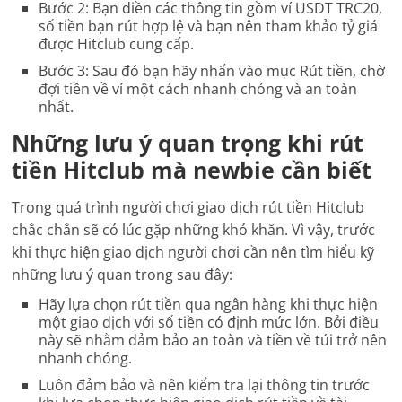
Bước 2: Bạn điền các thông tin gồm ví USDT TRC20,
số tiền bạn rút hợp lệ và bạn nên tham khảo tỷ giá
được Hitclub cung cấp.
Bước 3: Sau đó bạn hãy nhấn vào mục Rút tiền, chờ
đợi tiền về ví một cách nhanh chóng và an toàn
nhất.
Những lưu ý quan trọng khi rút
tiền Hitclub mà newbie cần biết
Trong quá trình người chơi giao dịch rút tiền Hitclub
chắc chắn sẽ có lúc gặp những khó khăn. Vì vậy, trước
khi thực hiện giao dịch người chơi cần nên tìm hiểu kỹ
những lưu ý quan trong sau đây:
Hãy lựa chọn rút tiền qua ngân hàng khi thực hiện
một giao dịch với số tiền có định mức lớn. Bởi điều
này sẽ nhằm đảm bảo an toàn và tiền về túi trở nên
nhanh chóng.
Luôn đảm bảo và nên kiểm tra lại thông tin trước