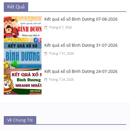
Kết Quả
Kết quả xổ số Bình Dương 07-08-2026
Tháng 8 7, 2026
Kết quả xổ số Bình Dương 31-07-2026
Tháng 7 31, 2026
Kết quả xổ số Bình Dương 24-07-2026
Tháng 7 24, 2026
Về Chúng Tôi