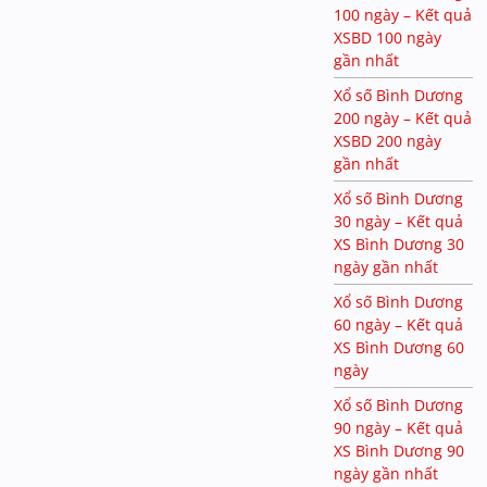
100 ngày – Kết quả
XSBD 100 ngày
gần nhất
Xổ số Bình Dương
200 ngày – Kết quả
XSBD 200 ngày
gần nhất
Xổ số Bình Dương
30 ngày – Kết quả
XS Bình Dương 30
ngày gần nhất
Xổ số Bình Dương
60 ngày – Kết quả
XS Bình Dương 60
ngày
Xổ số Bình Dương
90 ngày – Kết quả
XS Bình Dương 90
ngày gần nhất