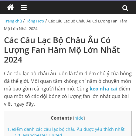
/
/
Trang chủ
Tổng Hợp
Các Câu Lạc Bộ Châu Âu Có Lượng Fan Hâm
Mộ Lớn Nhất 2024
Các Câu Lạc Bộ Châu Âu Có
Lượng Fan Hâm Mộ Lớn Nhất
2024
Các câu lạc bộ châu Âu luôn là tâm điểm chú ý của bóng
đá thể giới. Mối quan tâm không chỉ nằm ở chuyên môn
mà bao gồm cả người hâm mộ. Cùng
keo nha cai
điểm
qua một số các đội bóng có lượng fan lớn nhất qua bài
viết ngay đây.
Contents
[
hide
]
1.
Điểm danh các câu lạc bộ châu Âu được yêu thích nhất
1.1.
Manchester United