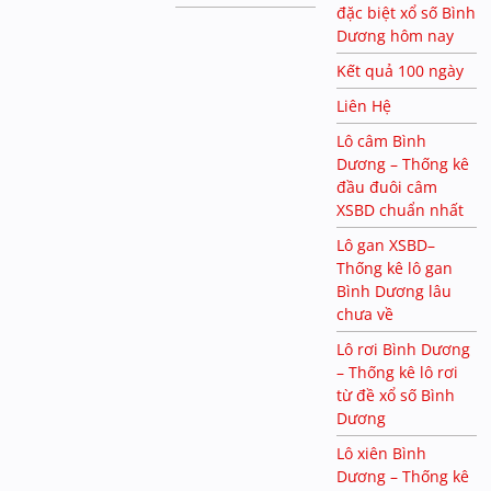
đặc biệt xổ số Bình
Dương hôm nay
Kết quả 100 ngày
Liên Hệ
Lô câm Bình
Dương – Thống kê
đầu đuôi câm
XSBD chuẩn nhất
Lô gan XSBD–
Thống kê lô gan
Bình Dương lâu
chưa về
Lô rơi Bình Dương
– Thống kê lô rơi
từ đề xổ số Bình
Dương
Lô xiên Bình
Dương – Thống kê