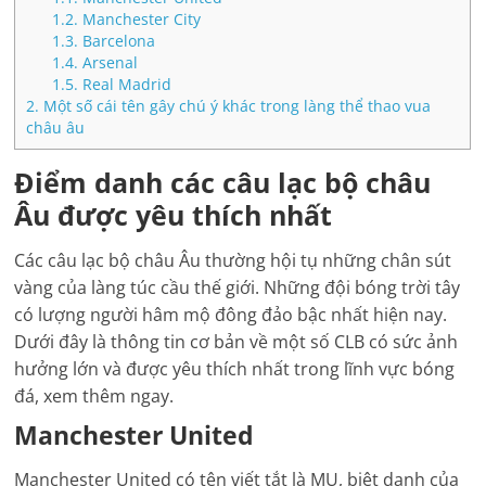
1.2.
Manchester City
1.3.
Barcelona
1.4.
Arsenal
1.5.
Real Madrid
2.
Một số cái tên gây chú ý khác trong làng thể thao vua
châu âu
Điểm danh các câu lạc bộ châu
Âu được yêu thích nhất
Các câu lạc bộ châu Âu thường hội tụ những chân sút
vàng của làng túc cầu thế giới. Những đội bóng trời tây
có lượng người hâm mộ đông đảo bậc nhất hiện nay.
Dưới đây là thông tin cơ bản về một số CLB có sức ảnh
hưởng lớn và được yêu thích nhất trong lĩnh vực bóng
đá, xem thêm ngay.
Manchester United
Manchester United có tên viết tắt là MU, biệt danh của