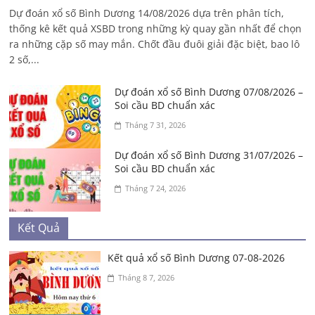
Dự đoán xổ số Bình Dương 14/08/2026 dựa trên phân tích,
thống kê kết quả XSBD trong những kỳ quay gần nhất để chọn
ra những cặp số may mắn. Chốt đầu đuôi giải đặc biệt, bao lô
2 số,...
Dự đoán xổ số Bình Dương 07/08/2026 –
Soi cầu BD chuẩn xác
Tháng 7 31, 2026
Dự đoán xổ số Bình Dương 31/07/2026 –
Soi cầu BD chuẩn xác
Tháng 7 24, 2026
Kết Quả
Kết quả xổ số Bình Dương 07-08-2026
Tháng 8 7, 2026