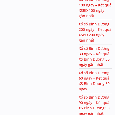
100 ngày – Kết quả
XSBD 100 ngày
gần nhất
Xổ số Bình Dương
200 ngày – Kết quả
XSBD 200 ngày
gần nhất
Xổ số Bình Dương
30 ngày – Kết quả
XS Bình Dương 30
ngày gần nhất
Xổ số Bình Dương
60 ngày – Kết quả
XS Bình Dương 60
ngày
Xổ số Bình Dương
90 ngày – Kết quả
XS Bình Dương 90
ngày gần nhất