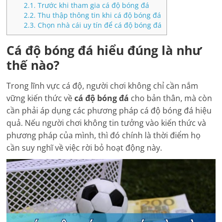
2.1.
Trước khi tham gia cá độ bóng đá
2.2.
Thu thập thông tin khi cá độ bóng đá
2.3.
Chọn nhà cái uy tín để cá độ bóng đá
Cá độ bóng đá hiểu đúng là như
thế nào?
Trong lĩnh vực cá độ, người chơi không chỉ cần nắm
vững kiến thức về
cá độ bóng đá
cho bản thân, mà còn
cần phải áp dụng các phương pháp cá độ bóng đá hiệu
quả. Nếu người chơi không tin tưởng vào kiến thức và
phương pháp của mình, thì đó chính là thời điểm họ
cần suy nghĩ về việc rời bỏ hoạt động này.