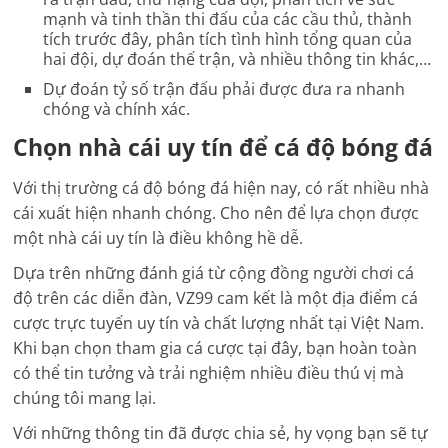
mạnh và tinh thần thi đấu của các cầu thủ, thành
tích trước đây, phân tích tình hình tổng quan của
hai đội, dự đoán thế trận, và nhiều thông tin khác,…
Dự đoán tỷ số trận đấu phải được đưa ra nhanh
chóng và chính xác.
Chọn nhà cái uy tín để cá độ bóng đá
Với thị trường cá độ bóng đá hiện nay, có rất nhiều nhà
cái xuất hiện nhanh chóng. Cho nên để lựa chọn được
một nhà cái uy tín là điều không hề dễ.
Dựa trên những đánh giá từ cộng đồng người chơi cá
độ trên các diễn đàn, VZ99 cam kết là một địa điểm cá
cược trực tuyến uy tín và chất lượng nhất tại Việt Nam.
Khi bạn chọn tham gia cá cược tại đây, bạn hoàn toàn
có thể tin tưởng và trải nghiệm nhiều điều thú vị mà
chúng tôi mang lại.
Với những thông tin đã được chia sẻ, hy vọng bạn sẽ tự