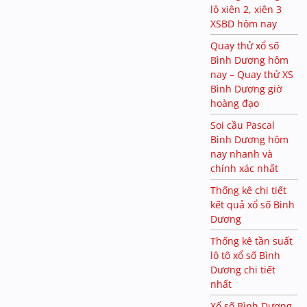
lô xiên 2, xiên 3
XSBD hôm nay
Quay thử xổ số
Bình Dương hôm
nay – Quay thử XS
Bình Dương giờ
hoàng đạo
Soi cầu Pascal
Bình Dương hôm
nay nhanh và
chính xác nhất
Thống kê chi tiết
kết quả xổ số Bình
Dương
Thống kê tần suất
lô tô xổ số Bình
Dương chi tiết
nhất
Xổ số Bình Dương