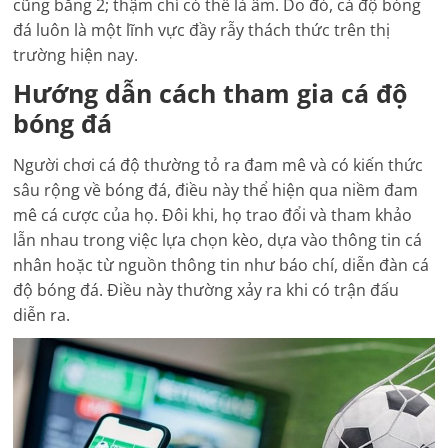
cũng bằng 2; thậm chí có thể là âm. Do đó, cá độ bóng
đá luôn là một lĩnh vực đầy rẫy thách thức trên thị
trường hiện nay.
Hướng dẫn cách tham gia cá độ
bóng đá
Người chơi cá độ thường tỏ ra đam mê và có kiến thức
sâu rộng về bóng đá, điều này thể hiện qua niềm đam
mê cá cược của họ. Đôi khi, họ trao đổi và tham khảo
lẫn nhau trong việc lựa chọn kèo, dựa vào thông tin cá
nhân hoặc từ nguồn thông tin như báo chí, diễn đàn cá
độ bóng đá. Điều này thường xảy ra khi có trận đấu
diễn ra.