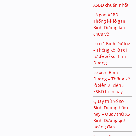
XSBD chuẩn nhất
Lô gan XSBD–
Thống kê lô gan
Bình Dương lâu
chưa về
Lô rơi Bình Dương
– Thống kê lô rơi
từ đề xổ số Bình
Dương
Lô xiên Bình
Dương – Thống kê
lô xiên 2, xiên 3
XSBD hôm nay
Quay thử xổ số
Bình Dương hôm
nay – Quay thử XS
Bình Dương giờ
hoàng đạo