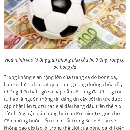
Hoà mình vào không gian phong phú của hệ thống trang ca
do bong da
Trong không gian rộng lớn của trang ca do bong da,
bạn sẽ được dẫn dắt qua những cung đường chứa đầy
những điều bất ngờ và hấp dẫn về bóng đá. Chúng tôi
tự hào là nguồn thông tin đáng tin cậy với tin tức được
cập nhật liên tục từ các giải đấu hàng đầu trên thế giới.
Từ những trận đấu nóng hổi của Premier League cho
đến những bước tiến mới nhất trong Serie A bạn sẽ
không bao giờ lạc lối trong thế giới của bóng đá khi đến