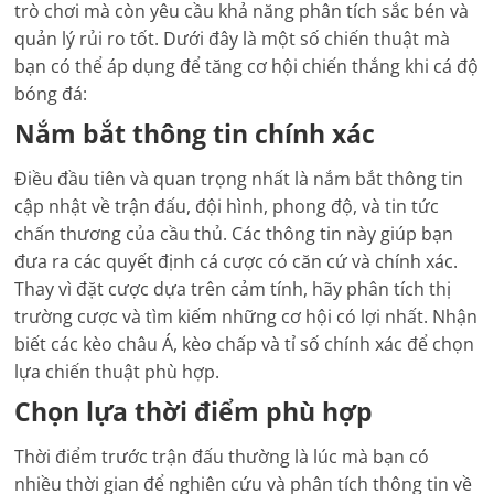
trò chơi mà còn yêu cầu khả năng phân tích sắc bén và
quản lý rủi ro tốt. Dưới đây là một số chiến thuật mà
bạn có thể áp dụng để tăng cơ hội chiến thắng khi cá độ
bóng đá:
Nắm bắt thông tin chính xác
Điều đầu tiên và quan trọng nhất là nắm bắt thông tin
cập nhật về trận đấu, đội hình, phong độ, và tin tức
chấn thương của cầu thủ. Các thông tin này giúp bạn
đưa ra các quyết định cá cược có căn cứ và chính xác.
Thay vì đặt cược dựa trên cảm tính, hãy phân tích thị
trường cược và tìm kiếm những cơ hội có lợi nhất. Nhận
biết các kèo châu Á, kèo chấp và tỉ số chính xác để chọn
lựa chiến thuật phù hợp.
Chọn lựa thời điểm phù hợp
Thời điểm trước trận đấu thường là lúc mà bạn có
nhiều thời gian để nghiên cứu và phân tích thông tin về