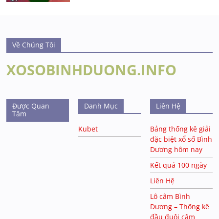
Về Chúng Tôi
XOSOBINHDUONG.INFO
Được Quan
Danh Mục
Liên Hệ
Tâm
Kubet
Bảng thống kê giải
đặc biệt xổ số Bình
Dương hôm nay
Kết quả 100 ngày
Liên Hệ
Lô câm Bình
Dương – Thống kê
đầu đuôi câm