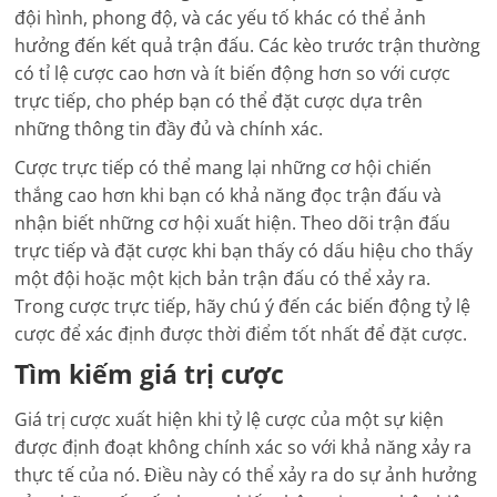
đội hình, phong độ, và các yếu tố khác có thể ảnh
hưởng đến kết quả trận đấu. Các kèo trước trận thường
có tỉ lệ cược cao hơn và ít biến động hơn so với cược
trực tiếp, cho phép bạn có thể đặt cược dựa trên
những thông tin đầy đủ và chính xác.
Cược trực tiếp có thể mang lại những cơ hội chiến
thắng cao hơn khi bạn có khả năng đọc trận đấu và
nhận biết những cơ hội xuất hiện. Theo dõi trận đấu
trực tiếp và đặt cược khi bạn thấy có dấu hiệu cho thấy
một đội hoặc một kịch bản trận đấu có thể xảy ra.
Trong cược trực tiếp, hãy chú ý đến các biến động tỷ lệ
cược để xác định được thời điểm tốt nhất để đặt cược.
Tìm kiếm giá trị cược
Giá trị cược xuất hiện khi tỷ lệ cược của một sự kiện
được định đoạt không chính xác so với khả năng xảy ra
thực tế của nó. Điều này có thể xảy ra do sự ảnh hưởng