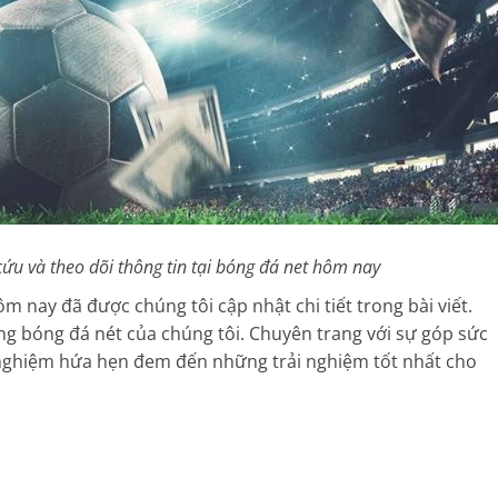
u và theo dõi thông tin tại bóng đá net hôm nay
 nay đã được chúng tôi cập nhật chi tiết trong bài viết.
g bóng đá nét của chúng tôi. Chuyên trang với sự góp sức
 nghiệm hứa hẹn đem đến những trải nghiệm tốt nhất cho