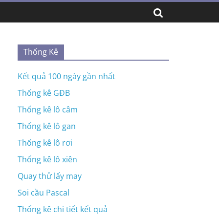
Thống Kê
Kết quả 100 ngày gần nhất
Thống kê GĐB
Thống kê lô câm
Thống kê lô gan
Thống kê lô rơi
Thống kê lô xiên
Quay thử lấy may
Soi cầu Pascal
Thống kê chi tiết kết quả