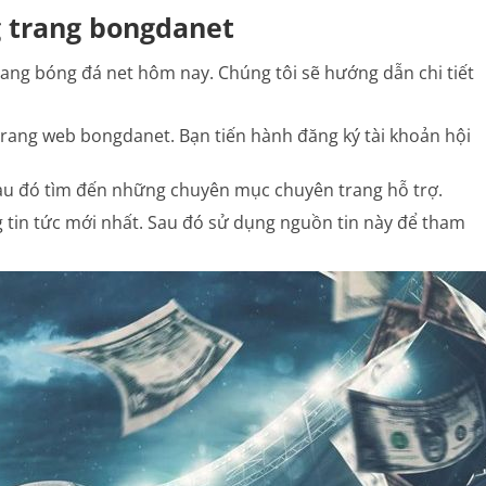
 trang bongdanet
ang bóng đá net hôm nay. Chúng tôi sẽ hướng dẫn chi tiết
trang web bongdanet. Bạn tiến hành đăng ký tài khoản hội
sau đó tìm đến những chuyên mục chuyên trang hỗ trợ.
g tin tức mới nhất. Sau đó sử dụng nguồn tin này để tham