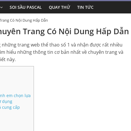
SOI SẦU PASCAL
QUAY THỬ
TIN TỨC
Trang Có Nội Dung Hấp Dẫn
huyên Trang Có Nội Dung Hấp Dẫn
 những trang web thể thao số 1 và nhận được rất nhiều
m hiểu những thông tin cơ bản nhất về chuyên trang và
iết này.
anh em chọn lựa
sử dụng
 cung cấp