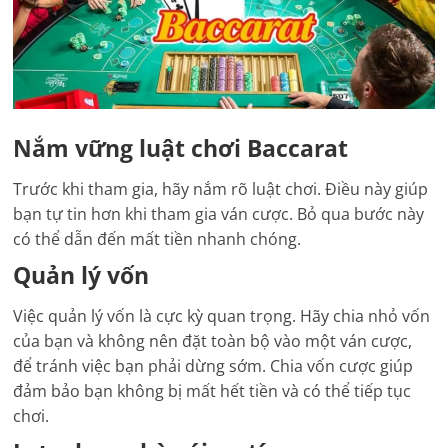
Nắm vững luật chơi Baccarat
Trước khi tham gia, hãy nắm rõ luật chơi. Điều này giúp
bạn tự tin hơn khi tham gia ván cược. Bỏ qua bước này
có thể dẫn đến mất tiền nhanh chóng.
Quản lý vốn
Việc quản lý vốn là cực kỳ quan trọng. Hãy chia nhỏ vốn
của bạn và không nên đặt toàn bộ vào một ván cược,
để tránh việc bạn phải dừng sớm. Chia vốn cược giúp
đảm bảo bạn không bị mất hết tiền và có thể tiếp tục
chơi.