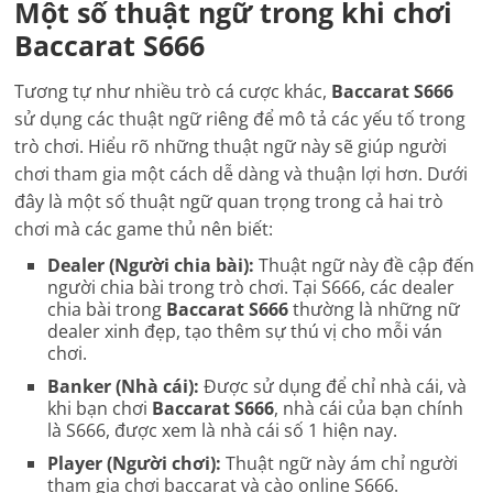
Một số thuật ngữ trong khi chơi
Baccarat S666
Tương tự như nhiều trò cá cược khác,
Baccarat S666
sử dụng các thuật ngữ riêng để mô tả các yếu tố trong
trò chơi. Hiểu rõ những thuật ngữ này sẽ giúp người
chơi tham gia một cách dễ dàng và thuận lợi hơn. Dưới
đây là một số thuật ngữ quan trọng trong cả hai trò
chơi mà các game thủ nên biết:
Dealer (Người chia bài):
Thuật ngữ này đề cập đến
người chia bài trong trò chơi. Tại S666, các dealer
chia bài trong
Baccarat S666
thường là những nữ
dealer xinh đẹp, tạo thêm sự thú vị cho mỗi ván
chơi.
Banker (Nhà cái):
Được sử dụng để chỉ nhà cái, và
khi bạn chơi
Baccarat S666
, nhà cái của bạn chính
là S666, được xem là nhà cái số 1 hiện nay.
Player (Người chơi):
Thuật ngữ này ám chỉ người
tham gia chơi baccarat và cào online S666.