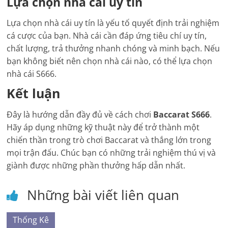
Lựa chọn nhà cái uy tín
Lựa chọn nhà cái uy tín là yếu tố quyết định trải nghiệm
cá cược của bạn. Nhà cái cần đáp ứng tiêu chí uy tín,
chất lượng, trả thưởng nhanh chóng và minh bạch. Nếu
bạn không biết nên chọn nhà cái nào, có thể lựa chọn
nhà cái S666.
Kết luận
Đây là hướng dẫn đầy đủ về cách chơi
Baccarat S666
.
Hãy áp dụng những kỹ thuật này để trở thành một
chiến thần trong trò chơi Baccarat và thắng lớn trong
mọi trận đấu. Chúc bạn có những trải nghiệm thú vị và
giành được những phần thưởng hấp dẫn nhất.
Những bài viết liên quan
Thống Kê