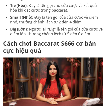
Tie (Hòa):
Đây là tên gọi cho cửa cược về kết quả
hòa khi đặt cược trong baccarat.
Small (Nhỏ):
Đây là tên gọi của cửa cược về điểm
nhỏ, thường chênh lệch từ 2 đến 4 điểm.
Big (Lớn):
Ngược lại, “Big” là tên gọi của cửa cược về
điểm lớn, thường chênh lệch từ 5 đến 6 điểm.
Cách chơi Baccarat S666 cơ bản
cực hiệu quả