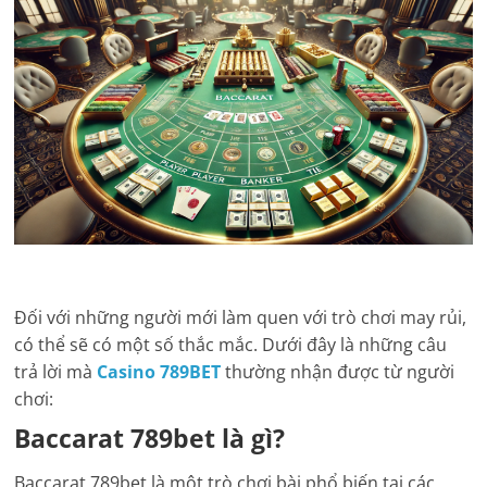
Đối với những người mới làm quen với trò chơi may rủi,
có thể sẽ có một số thắc mắc. Dưới đây là những câu
trả lời mà
Casino 789BET
thường nhận được từ người
chơi:
Baccarat 789bet là gì?
Baccarat 789bet là một trò chơi bài phổ biến tại các