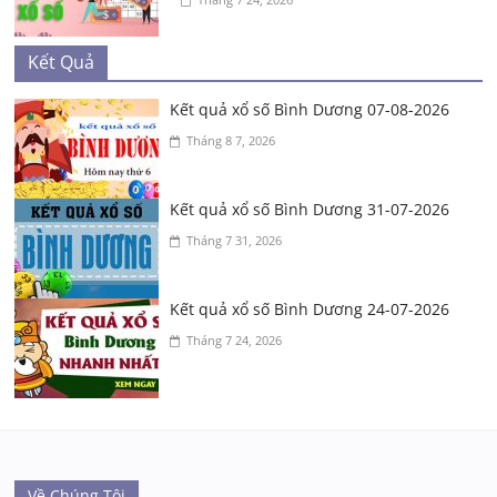
Kết Quả
Kết quả xổ số Bình Dương 07-08-2026
Tháng 8 7, 2026
Kết quả xổ số Bình Dương 31-07-2026
Tháng 7 31, 2026
Kết quả xổ số Bình Dương 24-07-2026
Tháng 7 24, 2026
Về Chúng Tôi