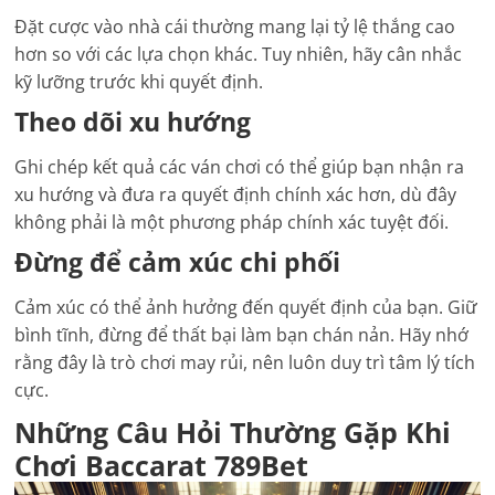
Đặt cược vào nhà cái thường mang lại tỷ lệ thắng cao
hơn so với các lựa chọn khác. Tuy nhiên, hãy cân nhắc
kỹ lưỡng trước khi quyết định.
Theo dõi xu hướng
Ghi chép kết quả các ván chơi có thể giúp bạn nhận ra
xu hướng và đưa ra quyết định chính xác hơn, dù đây
không phải là một phương pháp chính xác tuyệt đối.
Đừng để cảm xúc chi phối
Cảm xúc có thể ảnh hưởng đến quyết định của bạn. Giữ
bình tĩnh, đừng để thất bại làm bạn chán nản. Hãy nhớ
rằng đây là trò chơi may rủi, nên luôn duy trì tâm lý tích
cực.
Những Câu Hỏi Thường Gặp Khi
Chơi Baccarat 789Bet