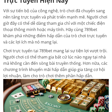
Trực Tuyến Hiện Nay
Với sự tiến bộ của công nghệ, trò chơi đã chuyển sang
nền tảng trực tuyến và phát triển mạnh mẽ. Người chơi
giờ đây có thể dễ dàng tham gia chỉ với một chiếc điện
thoại thông minh hoặc máy tính. Hãy cùng 789bet
khám phá những điểm hấp dẫn của trò chơi trực tuyến
và các lợi ích mà nó mang lại.
Chơi trực tuyến tại 789bet mang lại sự tiện lợi vượt trội.
Người chơi có thể tham gia bất cứ lúc nào ngay tại nhà
mà không cần đến sòng bài truyền thống. Hơn nữa, các
chương trình khuyến mãi hấp dẫn giúp gia tăng cơ hội
lợi nhuận, làm cho trò chơi thêm phần hấp dẫn.