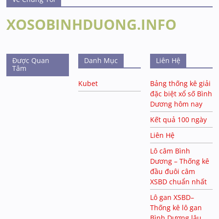
XOSOBINHDUONG.INFO
Được Quan
Danh Mục
Liên Hệ
Tâm
Kubet
Bảng thống kê giải
đặc biệt xổ số Bình
Dương hôm nay
Kết quả 100 ngày
Liên Hệ
Lô câm Bình
Dương – Thống kê
đầu đuôi câm
XSBD chuẩn nhất
Lô gan XSBD–
Thống kê lô gan
Bình Dương lâu