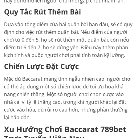
này đôi khi khiến người chơi mới gặp chút nhầm lẫn.
Quy Tắc Rút Thêm Bài
Dựa vào tổng điểm của hai quân bài ban đầu, sẽ có quy
định cho việc rút thêm quân bài. Nếu điểm của người
chơi từ 0 đến 5, họ sẽ rút thêm một quân bài, còn nếu
điểm từ 6 đến 7, họ sẽ đứng yên. Điều này thêm phần
kịch tính và buộc người chơi phải tính toán kỹ lưỡng.
Chiến Lược Đặt Cược
Mặc dù Baccarat mang tính ngẫu nhiên cao, người chơi
có thể áp dụng một số chiến lược để tối ưu hóa khả
năng chiến thắng. Một số người chơi chọn cược vào
nhà cái vì tỷ lệ thắng cao, trong khi người khác lại đặt
cược vào hòa, dù rủi ro cao hơn, nhưng phần thưởng
lại hấp dẫn.
Xu Hướng Chơi Baccarat 789bet