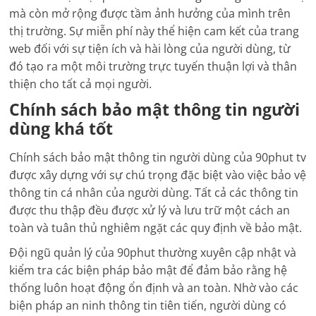
mà còn mở rộng được tầm ảnh hưởng của mình trên
thị trường. Sự miễn phí này thể hiện cam kết của trang
web đối với sự tiện ích và hài lòng của người dùng, từ
đó tạo ra một môi trường trực tuyến thuận lợi và thân
thiện cho tất cả mọi người.
Chính sách bảo mật thông tin người
dùng khá tốt
Chính sách bảo mật thông tin người dùng của 90phut tv
được xây dựng với sự chú trọng đặc biệt vào việc bảo vệ
thông tin cá nhân của người dùng. Tất cả các thông tin
được thu thập đều được xử lý và lưu trữ một cách an
toàn và tuân thủ nghiêm ngặt các quy định về bảo mật.
Đội ngũ quản lý của 90phut thường xuyên cập nhật và
kiểm tra các biện pháp bảo mật để đảm bảo rằng hệ
thống luôn hoạt động ổn định và an toàn. Nhờ vào các
biện pháp an ninh thông tin tiên tiến, người dùng có