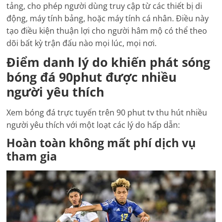
tảng, cho phép người dùng truy cập từ các thiết bị di
động, máy tính bảng, hoặc máy tính cá nhân. Điều này
tạo điều kiện thuận lợi cho người hâm mộ có thể theo
dõi bất kỳ trận đấu nào mọi lúc, mọi nơi.
Điểm danh lý do khiến phát sóng
bóng đá 90phut được nhiều
người yêu thích
Xem bóng đá trực tuyến trên 90 phut tv thu hút nhiều
người yêu thích với một loạt các lý do hấp dẫn:
Hoàn toàn không mất phí dịch vụ
tham gia