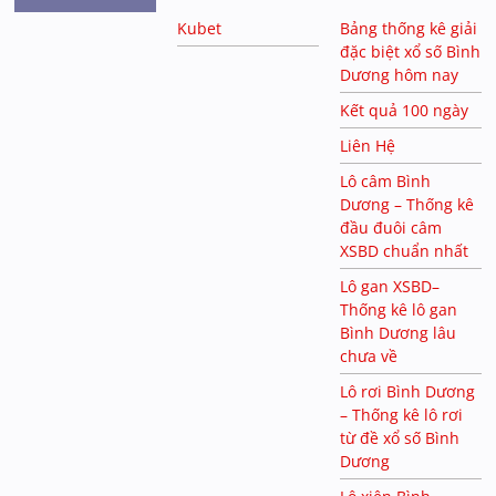
Kubet
Bảng thống kê giải
đặc biệt xổ số Bình
Dương hôm nay
Kết quả 100 ngày
Liên Hệ
Lô câm Bình
Dương – Thống kê
đầu đuôi câm
XSBD chuẩn nhất
Lô gan XSBD–
Thống kê lô gan
Bình Dương lâu
chưa về
Lô rơi Bình Dương
– Thống kê lô rơi
từ đề xổ số Bình
Dương