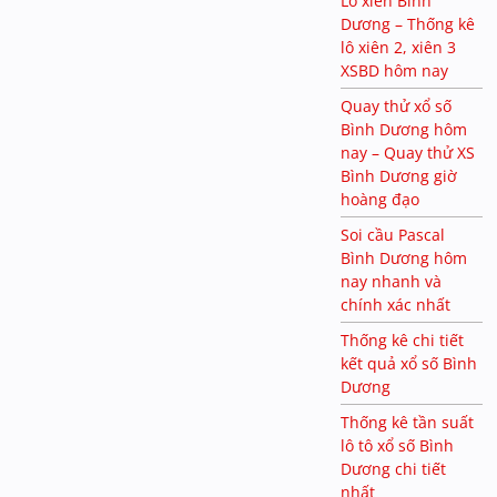
Lô xiên Bình
Dương – Thống kê
lô xiên 2, xiên 3
XSBD hôm nay
Quay thử xổ số
Bình Dương hôm
nay – Quay thử XS
Bình Dương giờ
hoàng đạo
Soi cầu Pascal
Bình Dương hôm
nay nhanh và
chính xác nhất
Thống kê chi tiết
kết quả xổ số Bình
Dương
Thống kê tần suất
lô tô xổ số Bình
Dương chi tiết
nhất