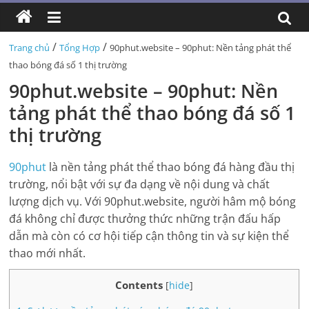
/
/
Trang chủ
Tổng Hợp
90phut.website – 90phut: Nền tảng phát thể
thao bóng đá số 1 thị trường
90phut.website – 90phut: Nền
tảng phát thể thao bóng đá số 1
thị trường
90phut
là nền tảng phát thể thao bóng đá hàng đầu thị
trường, nổi bật với sự đa dạng về nội dung và chất
lượng dịch vụ. Với 90phut.website, người hâm mộ bóng
đá không chỉ được thưởng thức những trận đấu hấp
dẫn mà còn có cơ hội tiếp cận thông tin và sự kiện thể
thao mới nhất.
Contents
[
hide
]