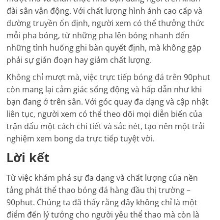
đài sân vận động. Với chất lượng hình ảnh cao cấp và
đường truyền ổn định, người xem có thể thưởng thức
mỗi pha bóng, từ những pha lên bóng nhanh đến
những tình huống ghi bàn quyết định, mà không gặp
phải sự gián đoạn hay giảm chất lượng.
Không chỉ mượt mà, việc trực tiếp bóng đá trên 90phut
còn mang lại cảm giác sống động và hấp dẫn như khi
bạn đang ở trên sân. Với góc quay đa dạng và cập nhật
liên tục, người xem có thể theo dõi mọi diễn biến của
trận đấu một cách chi tiết và sắc nét, tạo nên một trải
nghiệm xem bong da trực tiếp tuyệt vời.
Lời kết
Từ việc khám phá sự đa dạng và chất lượng của nền
tảng phát thể thao bóng đá hàng đầu thị trường –
90phut. Chúng ta đã thấy rằng đây không chỉ là một
điểm đến lý tưởng cho người yêu thể thao mà còn là